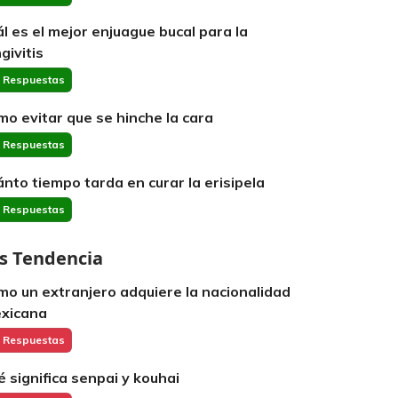
ál es el mejor enjuague bucal para la
givitis
 Respuestas
mo evitar que se hinche la cara
 Respuestas
ánto tiempo tarda en curar la erisipela
 Respuestas
s Tendencia
mo un extranjero adquiere la nacionalidad
xicana
 Respuestas
é significa senpai y kouhai