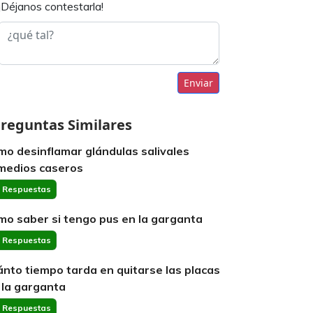
¡Déjanos contestarla!
Enviar
reguntas Similares
mo desinflamar glándulas salivales
medios caseros
 Respuestas
mo saber si tengo pus en la garganta
 Respuestas
ánto tiempo tarda en quitarse las placas
 la garganta
 Respuestas