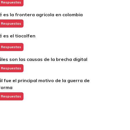
 Respuestas
é es la frontera agricola en colombia
 Respuestas
é es el tiocolfen
 Respuestas
áles son las causas de la brecha digital
 Respuestas
ál fue el principal motivo de la guerra de
forma
 Respuestas