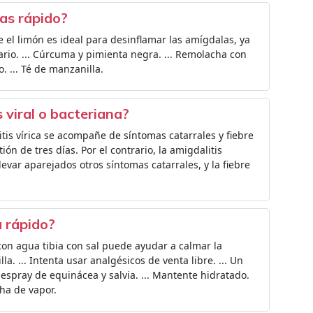
as rápido?
e el limón es ideal para desinflamar las amígdalas, ya
ario. ... Cúrcuma y pimienta negra. ... Remolacha con
. ... Té de manzanilla.
 viral o bacteriana?
tis vírica se acompañe de síntomas catarrales y fiebre
n de tres días. Por el contrario, la amigdalitis
levar aparejados otros síntomas catarrales, y la fiebre
 rápido?
on agua tibia con sal puede ayudar a calmar la
lla. ... Intenta usar analgésicos de venta libre. ... Un
 espray de equinácea y salvia. ... Mantente hidratado.
cha de vapor.