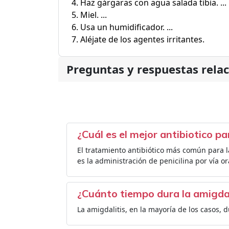
Haz gárgaras con agua salada tibia. ...
Miel. ...
Usa un humidificador. ...
Aléjate de los agentes irritantes.
Preguntas y respuestas rela
¿Cuál es el mejor antibiotico pa
El tratamiento antibiótico más común para 
es la administración de penicilina por vía or
¿Cuánto tiempo dura la amigdal
La amigdalitis, en la mayoría de los casos, d