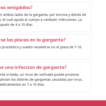
las amígdalas?
 en ambos lados de la garganta, por encima y detrás de
, el cual ayuda al cuerpo a combatir infecciones. La
spués de 4 a 10 días.
se las placas en la garganta?
 pronóstico y suelen resolverse un el plazo de 7-10
se una infeccion de garganta?
ta irritada, un virus de resfriado puede provocar
o alivian los dolores de gargantas causados por virus.
edicamentos en 7 a 10 días.