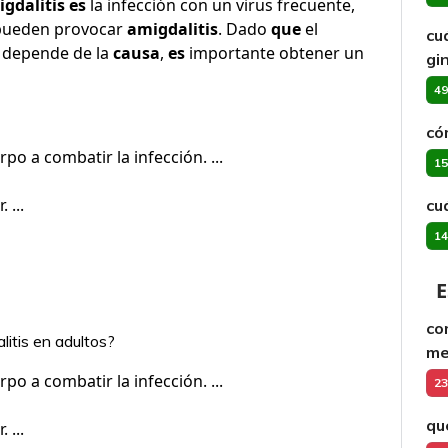
gdalitis es
la infección con un virus frecuente,
 pueden provocar
amigdalitis
. Dado
que
el
cu
depende de la
causa
,
es
importante obtener un
gin
49
có
o a combatir la infección. ...
15
 ...
cu
14
E
co
litis en adultos?
me
o a combatir la infección. ...
23
qu
 ...