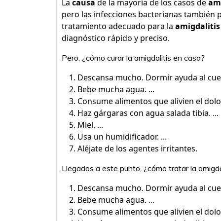
La
causa
de la mayoría de los casos de
ami
pero las infecciones bacterianas también
tratamiento adecuado para la
amigdalitis
diagnóstico rápido y preciso.
Pero, ¿cómo curar la amigdalitis en casa?
Descansa mucho. Dormir ayuda al cuerp
Bebe mucha agua. ...
Consume alimentos que alivien el dolor.
Haz gárgaras con agua salada tibia. ...
Miel. ...
Usa un humidificador. ...
Aléjate de los agentes irritantes.
Llegados a este punto, ¿cómo tratar la amigda
Descansa mucho. Dormir ayuda al cuerp
Bebe mucha agua. ...
Consume alimentos que alivien el dolor.