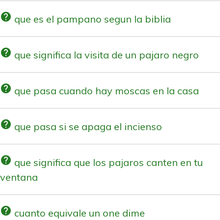
help
que es el pampano segun la biblia
help
que significa la visita de un pajaro negro
help
que pasa cuando hay moscas en la casa
help
que pasa si se apaga el incienso
help
que significa que los pajaros canten en tu
ventana
help
cuanto equivale un one dime