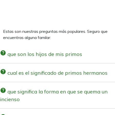
Estas son nuestras preguntas más populares. Seguro que
encuentras alguna familar:
help
que son los hijos de mis primos
help
cual es el significado de primos hermanos
help
que significa la forma en que se quema un
incienso