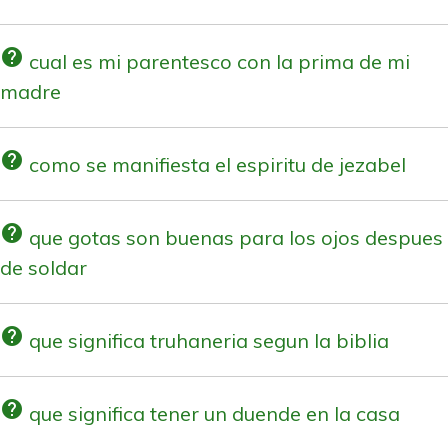
help
cual es mi parentesco con la prima de mi
madre
help
como se manifiesta el espiritu de jezabel
help
que gotas son buenas para los ojos despues
de soldar
help
que significa truhaneria segun la biblia
help
que significa tener un duende en la casa