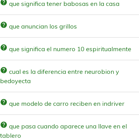
help
que significa tener babosas en la casa
help
que anuncian los grillos
help
que significa el numero 10 espiritualmente
help
cual es la diferencia entre neurobion y
bedoyecta
help
que modelo de carro reciben en indriver
help
que pasa cuando aparece una llave en el
tablero