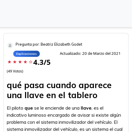
Pregunta por: Beatriz Elizabeth Godet
Actualizado: 20 de Marzo del 2021
Explicaciones
4.3/5
star
star
star
star
star_border
(49 Votos)
qué pasa cuando aparece
una llave en el tablero
El piloto
que
se le enciende de una
llave
, es el
indicativo luminoso encargado de avisar si existe algún
problema con el sistema inmovilizador del vehículo. El
sistema inmovilizador del vehículo, es un sistema el cual