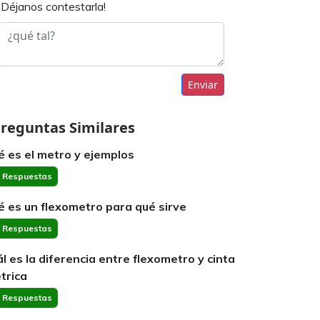
¡Déjanos contestarla!
Enviar
reguntas Similares
é es el metro y ejemplos
 Respuestas
é es un flexometro para qué sirve
 Respuestas
ál es la diferencia entre flexometro y cinta
trica
 Respuestas