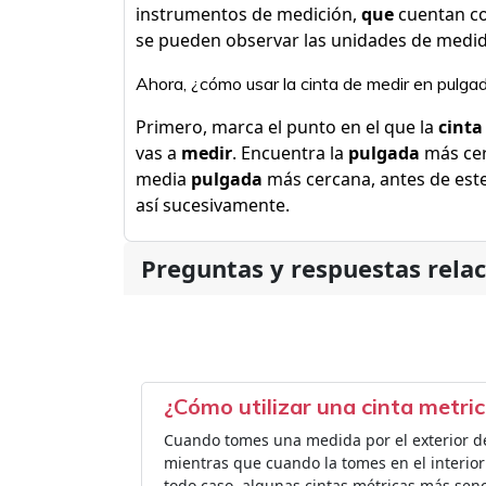
instrumentos de medición,
que
cuentan co
se pueden observar las unidades de medida
Ahora, ¿cómo usar la cinta de medir en pulga
Primero, marca el punto en el que la
cinta
vas a
medir
. Encuentra la
pulgada
más cer
media
pulgada
más cercana, antes de este
así sucesivamente.
Preguntas y respuestas rela
¿Cómo utilizar una cinta metri
Cuando tomes una medida por el exterior de
mientras que cuando la tomes en el interior
todo caso, algunas cintas métricas más senc