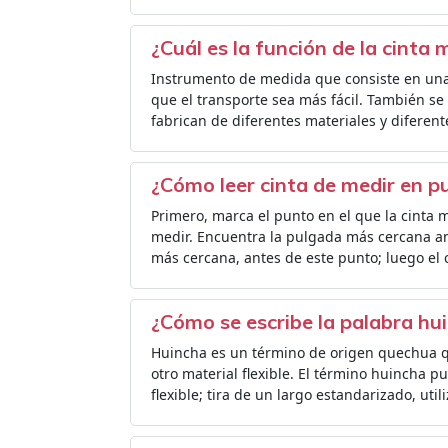
¿Cuál es la función de la cinta 
Instrumento de medida que consiste en una 
que el transporte sea más fácil. También se 
fabrican de diferentes materiales y diferent
¿Cómo leer cinta de medir en p
Primero, marca el punto en el que la cinta m
medir. Encuentra la pulgada más cercana a
más cercana, antes de este punto; luego el
¿Cómo se escribe la palabra hu
Huincha es un término de origen quechua que
otro material flexible. El término huincha p
flexible; tira de un largo estandarizado, uti