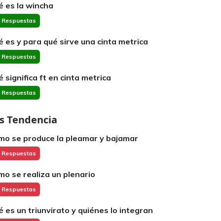
é es la wincha
 Respuestas
é es y para qué sirve una cinta metrica
 Respuestas
é significa ft en cinta metrica
 Respuestas
s Tendencia
mo se produce la pleamar y bajamar
 Respuestas
mo se realiza un plenario
 Respuestas
é es un triunvirato y quiénes lo integran