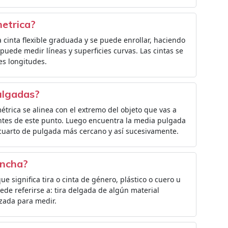
metrica?
cinta flexible graduada y se puede enrollar, haciendo
puede medir líneas y superficies curvas. Las cintas se
es longitudes.
ulgadas?
étrica se alinea con el extremo del objeto que vas a
ntes de este punto. Luego encuentra la media pulgada
 cuarto de pulgada más cercano y así sucesivamente.
incha?
 significa tira o cinta de género, plástico o cuero u
uede referirse a: tira delgada de algún material
lizada para medir.