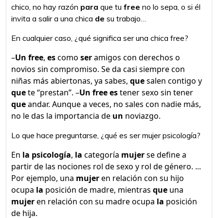
chico, no hay razón
para
que tu
free
no lo sepa, o si él
invita a salir a una chica
de
su trabajo…
En cualquier caso, ¿qué significa ser una chica free?
–
Un free
,
es
como
ser
amigos con derechos o
novios sin compromiso. Se da casi siempre con
niñas más abiertonas, ya sabes,
que
salen contigo y
que
te “prestan”. –
Un free es
tener sexo sin tener
que
andar. Aunque a veces, no sales con nadie más,
no le das la importancia de
un
noviazgo.
Lo que hace preguntarse, ¿qué es ser mujer psicología?
En
la psicología
,
la
categoría
mujer
se define a
partir de las nociones rol de sexo y rol de género. ...
Por ejemplo, una
mujer
en relación con su hijo
ocupa
la
posición de madre, mientras
que
una
mujer
en relación con su madre ocupa
la
posición
de hija.