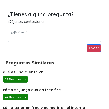
¿Tienes alguna pregunta?
¡Déjanos contestarla!
Enviar
Preguntas Similares
qué es una cuenta vk
28 Respuestas
cómo se juega dúo en free fire
42 Respuestas
cómo tener un free y no morir en el intento