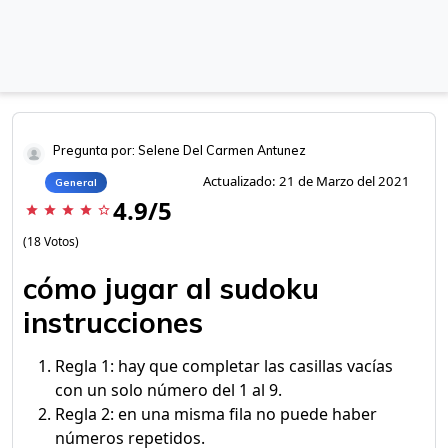
Pregunta por: Selene Del Carmen Antunez
Actualizado: 21 de Marzo del 2021
General
4.9/5
star
star
star
star
star_border
(18 Votos)
cómo jugar al sudoku
instrucciones
Regla 1: hay que completar las casillas vacías
con un solo número del 1 al 9.
Regla 2: en una misma fila no puede haber
números repetidos.