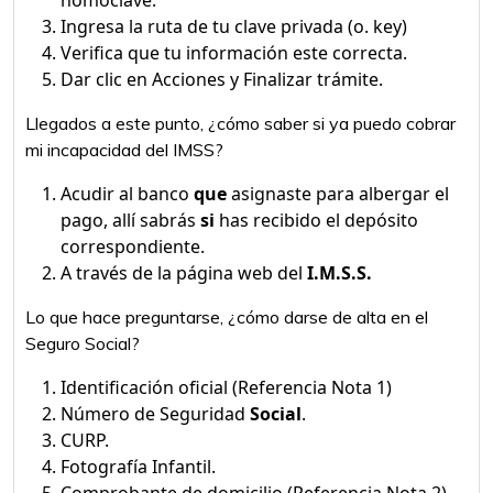
homoclave.
Ingresa la ruta de tu clave privada (o. key)
Verifica que tu información este correcta.
Dar clic en Acciones y Finalizar trámite.
Llegados a este punto, ¿cómo saber si ya puedo cobrar
mi incapacidad del IMSS?
Acudir al banco
que
asignaste para albergar el
pago, allí sabrás
si
has recibido el depósito
correspondiente.
A través de la página web del
I.M.S.S.
Lo que hace preguntarse, ¿cómo darse de alta en el
Seguro Social?
Identificación oficial (Referencia Nota 1)
Número de Seguridad
Social
.
CURP.
Fotografía Infantil.