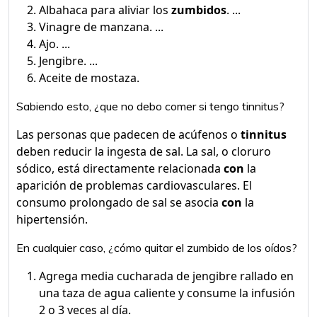
Albahaca para aliviar los
zumbidos
. ...
Vinagre de manzana. ...
Ajo. ...
Jengibre. ...
Aceite de mostaza.
Sabiendo esto, ¿que no debo comer si tengo tinnitus?
Las personas que padecen de acúfenos o
tinnitus
deben reducir la ingesta de sal. La sal, o cloruro
sódico, está directamente relacionada
con
la
aparición de problemas cardiovasculares. El
consumo prolongado de sal se asocia
con
la
hipertensión.
En cualquier caso, ¿cómo quitar el zumbido de los oídos?
Agrega media cucharada de jengibre rallado en
una taza de agua caliente y consume la infusión
2 o 3 veces al día.