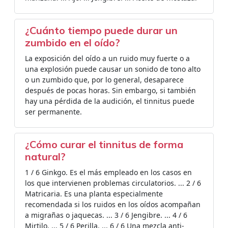
¿Cuánto tiempo puede durar un
zumbido en el oído?
La exposición del oído a un ruido muy fuerte o a
una explosión puede causar un sonido de tono alto
o un zumbido que, por lo general, desaparece
después de pocas horas. Sin embargo, si también
hay una pérdida de la audición, el tinnitus puede
ser permanente.
¿Cómo curar el tinnitus de forma
natural?
1 / 6 Ginkgo. Es el más empleado en los casos en
los que intervienen problemas circulatorios. ... 2 / 6
Matricaria. Es una planta especialmente
recomendada si los ruidos en los oídos acompañan
a migrañas o jaquecas. ... 3 / 6 Jengibre. ... 4 / 6
Mirtilo. ... 5 / 6 Perilla. ... 6 / 6 Una mezcla anti-