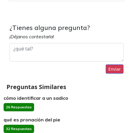
¿Tienes alguna pregunta?
¡Déjanos contestarla!
Enviar
Preguntas Similares
cómo identificar a un sadico
26 Respuestas
qué es pronación del pie
32 Respuestas