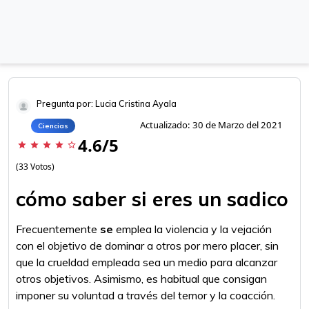
Pregunta por: Lucia Cristina Ayala
Actualizado: 30 de Marzo del 2021
Ciencias
4.6/5
star
star
star
star
star_border
(33 Votos)
cómo saber si eres un sadico
Frecuentemente
se
emplea la violencia y la vejación
con el objetivo de dominar a otros por mero placer, sin
que la crueldad empleada sea un medio para alcanzar
otros objetivos. Asimismo, es habitual que consigan
imponer su voluntad a través del temor y la coacción.