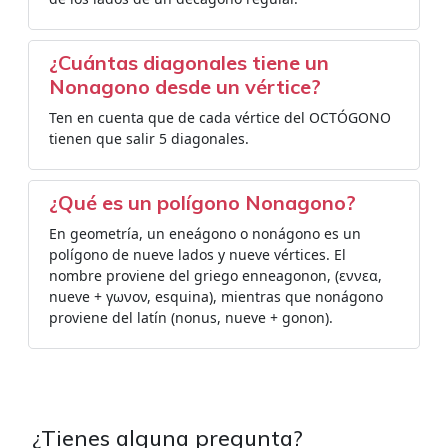
¿Cuántas diagonales tiene un
Nonagono desde un vértice?
Ten en cuenta que de cada vértice del OCTÓGONO
tienen que salir 5 diagonales.
¿Qué es un polígono Nonagono?
En geometría, un eneágono o nonágono es un
polígono de nueve lados y nueve vértices. El
nombre proviene del griego enneagonon, (εννεα,
nueve + γωνον, esquina), mientras que nonágono
proviene del latín (nonus, nueve + gonon).
¿Tienes alguna pregunta?