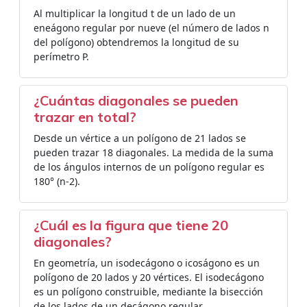
Al multiplicar la longitud t de un lado de un
eneágono regular por nueve (el número de lados n
del polígono) obtendremos la longitud de su
perímetro P.
¿Cuántas diagonales se pueden
trazar en total?
Desde un vértice a un polígono de 21 lados se
pueden trazar 18 diagonales. La medida de la suma
de los ángulos internos de un polígono regular es
180° (n-2).
¿Cuál es la figura que tiene 20
diagonales?
En geometría, un isodecágono o icoságono es un
polígono de 20 lados y 20 vértices. El isodecágono
es un polígono construible, mediante la bisección
de los lados de un decágono regular.