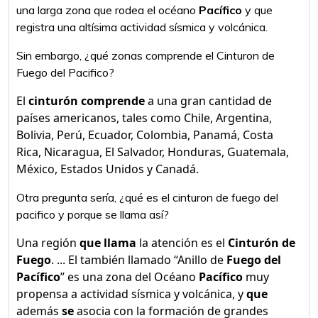
una larga zona que rodea el océano
Pacífico
y que
registra una altísima actividad sísmica y volcánica.
Sin embargo, ¿qué zonas comprende el Cinturon de
Fuego del Pacifico?
El
cinturón comprende
a una gran cantidad de
países americanos, tales como Chile, Argentina,
Bolivia, Perú, Ecuador, Colombia, Panamá, Costa
Rica, Nicaragua, El Salvador, Honduras, Guatemala,
México, Estados Unidos y Canadá.
Otra pregunta sería, ¿qué es el cinturon de fuego del
pacifico y porque se llama así?
Una región
que llama
la atención es el
Cinturón de
Fuego
. ... El también llamado “Anillo de
Fuego del
Pacífico
” es una zona del Océano
Pacífico
muy
propensa a actividad sísmica y volcánica, y
que
además
se
asocia con la formación de grandes