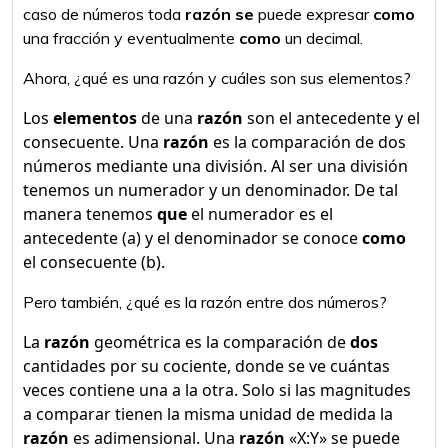
caso de números toda
razón se
puede expresar
como
una fracción​ y eventualmente
como
un decimal.
Ahora, ¿qué es una razón y cuáles son sus elementos?
Los
elementos
de una
razón
son el antecedente y el
consecuente. Una
razón
es la comparación de dos
números mediante una división. Al ser una división
tenemos un numerador y un denominador. De tal
manera tenemos
que
el numerador es el
antecedente (a) y el denominador se conoce
como
el consecuente (b).
Pero también, ¿qué es la razón entre dos números?
La
razón
geométrica es la comparación de
dos
cantidades por su cociente, donde se ve cuántas
veces contiene una a la otra. Solo si las magnitudes
a comparar tienen la misma unidad de medida la
razón
es adimensional. Una
razón
«X:Y» se puede