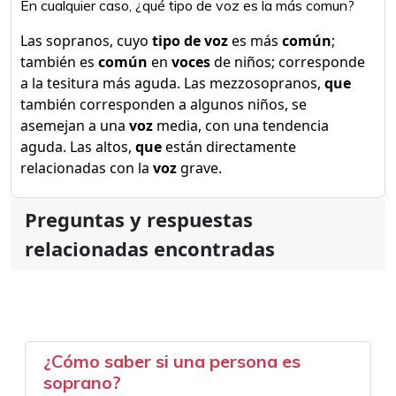
En cualquier caso, ¿qué tipo de voz es la más comun?
Las sopranos, cuyo
tipo de voz
es más
común
;
también es
común
en
voces
de niños; corresponde
a la tesitura más aguda. Las mezzosopranos,
que
también corresponden a algunos niños, se
asemejan a una
voz
media, con una tendencia
aguda. Las altos,
que
están directamente
relacionadas con la
voz
grave.
Preguntas y respuestas
relacionadas encontradas
¿Cómo saber si una persona es
soprano?