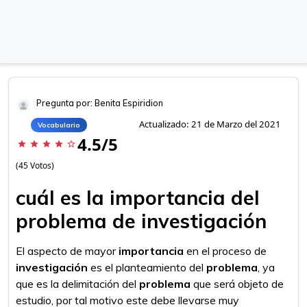
Pregunta por: Benita Espiridion
Actualizado: 21 de Marzo del 2021
Vocabulario
4.5/5
star
star
star
star
star_border
(45 Votos)
cuál es la importancia del
problema de investigación
El aspecto de mayor
importancia
en el proceso de
investigación
es el planteamiento del
problema
, ya
que es la delimitación del
problema
que será objeto de
estudio, por tal motivo este debe llevarse muy