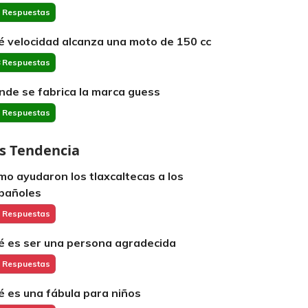
 Respuestas
é velocidad alcanza una moto de 150 cc
 Respuestas
nde se fabrica la marca guess
 Respuestas
s Tendencia
mo ayudaron los tlaxcaltecas a los
pañoles
 Respuestas
é es ser una persona agradecida
 Respuestas
é es una fábula para niños