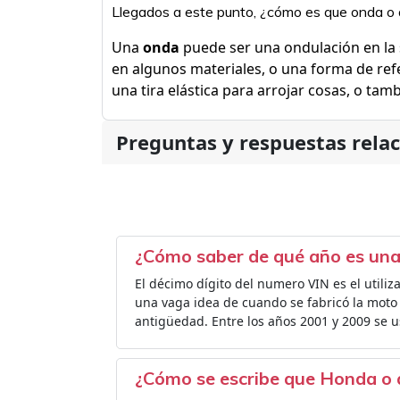
Llegados a este punto, ¿cómo es que onda o
Una
onda
puede ser una ondulación en la s
en algunos materiales, o una forma de refe
una tira elástica para arrojar cosas, o ta
Preguntas y respuestas rela
¿Cómo saber de qué año es un
El décimo dígito del numero VIN es el utiliz
una vaga idea de cuando se fabricó la mot
antigüedad. Entre los años 2001 y 2009 se u
¿Cómo se escribe que Honda o