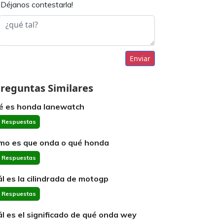
¡Déjanos contestarla!
Enviar
reguntas Similares
é es honda lanewatch
 Respuestas
mo es que onda o qué honda
 Respuestas
ál es la cilindrada de motogp
 Respuestas
ál es el significado de qué onda wey