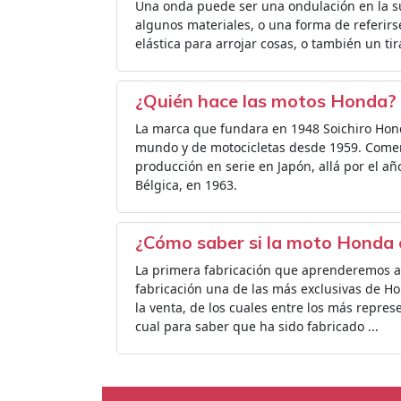
Una onda puede ser una ondulación en la su
algunos materiales, o una forma de referirse
elástica para arrojar cosas, o también un t
¿Quién hace las motos Honda?
La marca que fundara en 1948 Soichiro Hond
mundo y de motocicletas desde 1959. Comenzó
producción en serie en Japón, allá por el 
Bélgica, en 1963.
¿Cómo saber si la moto Honda 
La primera fabricación que aprenderemos a r
fabricación una de las más exclusivas de H
la venta, de los cuales entre los más repre
cual para saber que ha sido fabricado ...