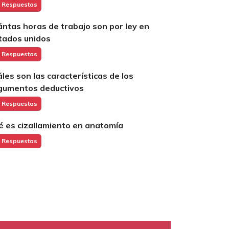
 Respuestas
ántas horas de trabajo son por ley en
tados unidos
 Respuestas
áles son las características de los
gumentos deductivos
 Respuestas
é es cizallamiento en anatomía
 Respuestas