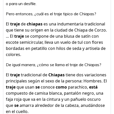
o para un desfile.
Pero entonces, ¿cuál es el traje tipico de Chiapas?
El
traje
de
chiapas
es una indumentaria tradicional
que tiene su origen en la ciudad de Chiapa de Corzo.
... El
traje
se compone de una blusa de satín con
escote semicircular, lleva un vuelo de tul con flores
bordadas en petatillo con hilos de seda y artisela de
colores.
De igual manera, ¿cómo se llama el traje de Chiapas?
El
traje
tradicional de
Chiapas
tiene dos variaciones
principales según el sexo de la persona: Hombres. El
traje
que usan
se
conoce
como
parachico,
está
compuesto de camisa blanca, pantalón negro, una
faja roja que va en la cintura y un pañuelo oscuro
que
se
amarra alrededor de la cabeza, anudándose
en el cuello.