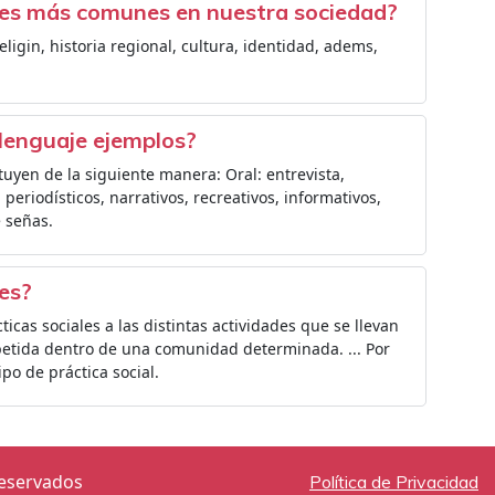
ales más comunes en nuestra sociedad?
eligin, historia regional, cultura, identidad, adems,
 lenguaje ejemplos?
ituyen de la siguiente manera: Oral: entrevista,
, periodísticos, narrativos, recreativos, informativos,
 señas.
les?
icas sociales a las distintas actividades que se llevan
petida dentro de una comunidad determinada. ... Por
po de práctica social.
reservados
Política de Privacidad