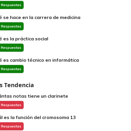
 Respuestas
é se hace en la carrera de medicina
 Respuestas
é es la práctica social
 Respuestas
é es cambio técnico en informática
 Respuestas
s Tendencia
ántas notas tiene un clarinete
 Respuestas
ál es la función del cromosoma 13
 Respuestas