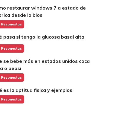
mo restaurar windows 7 a estado de
brica desde la bios
 Respuestas
é pasa si tengo la glucosa basal alta
 Respuestas
e se bebe más en estados unidos coca
la o pepsi
 Respuestas
é es la aptitud fisica y ejemplos
 Respuestas