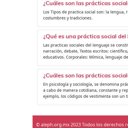
¿Cuáles son las prácticas soci
Los Tipos de practica social son: la lengua, r
costumbres y tradiciones.
¿Qué es una práctica social del
Las practicas sociales del lenguaje se const
narración, debate, Textos escritos: científico
educativos. Corporales: Mímica, lenguaje de
¿Cuáles son las prácticas socia
En psicología y sociología, se denomina práct
a cabo de manera cotidiana, constante y re
ejemplo, los códigos de vestimenta son un ti
© aleph.org.mx 2023 Todos los derechos 