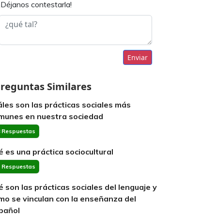
¡Déjanos contestarla!
Enviar
reguntas Similares
áles son las prácticas sociales más
munes en nuestra sociedad
 Respuestas
é es una práctica sociocultural
 Respuestas
é son las prácticas sociales del lenguaje y
mo se vinculan con la enseñanza del
pañol