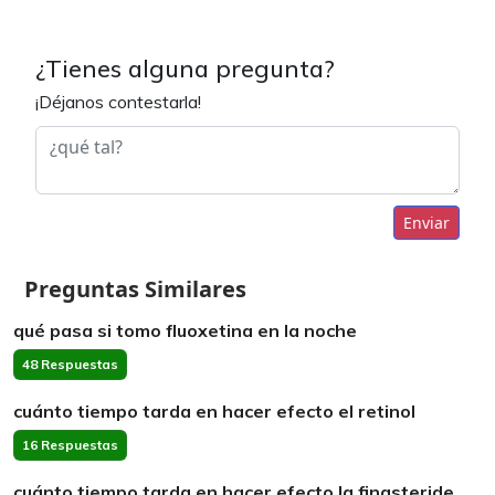
¿Tienes alguna pregunta?
¡Déjanos contestarla!
Enviar
Preguntas Similares
qué pasa si tomo fluoxetina en la noche
48 Respuestas
cuánto tiempo tarda en hacer efecto el retinol
16 Respuestas
cuánto tiempo tarda en hacer efecto la finasteride