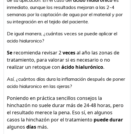
de su aplicación. En el caso del
ácido hialurónico
es
inmediato, aunque los resultados mejoran a las 2-4
semanas por la captación de agua por el material y por
su integración en el tejido del paciente.
De igual manera, ¿cuántas veces se puede aplicar el
acido hialuronico?
Se
recomienda revisar 2
veces
al año las zonas de
tratamiento, para valorar si es necesario o no
realizar un retoque con
ácido hialurónico
.
Así, ¿cuántos días dura la inflamación después de poner
acido hialuronico en las ojeras?
Poniendo en práctica sencillos consejos la
hinchazón no suele durar más de 24-48 horas, pero
el resultado merece la pena. Eso sí, en algunos
casos la hinchazón por el tratamiento
puede durar
algunos
días
más.