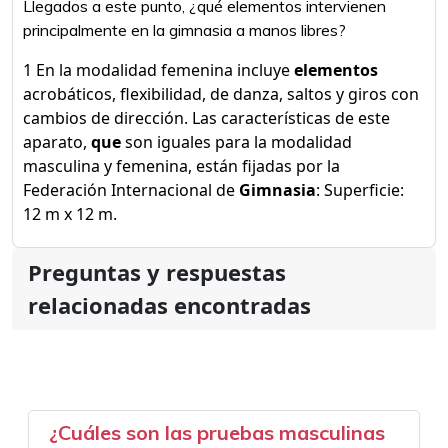
Llegados a este punto, ¿qué elementos intervienen
principalmente en la gimnasia a manos libres?
1​ En la modalidad femenina incluye
elementos
acrobáticos, flexibilidad, de danza, saltos y giros con
cambios de dirección. Las características de este
aparato,
que
son iguales para la modalidad
masculina y femenina, están fijadas por la
Federación Internacional de
Gimnasia
: Superficie:
12 m x 12 m.
Preguntas y respuestas
relacionadas encontradas
¿Cuáles son las pruebas masculinas