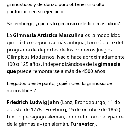
gimnásticos y de danza para obtener una alta
puntuación en su
ejercicio
.
Sin embargo, ¿qué es la gimnasia artística masculina?
La
Gimnasia Artística Masculina
es la modalidad
gimnástico-deportiva más antigua, formó parte del
programa de deportes de los Primeros Juegos
Olímpicos Modernos. Nació hace aproximadamente
100 o 125 años, independizándose de la
gimnasia
que
puede remontarse a más de 4500 años.
Llegados a este punto, ¿quién creó la gimnasia de
manos libres?
Friedrich Ludwig Jahn
(Lanz, Brandeburgo, 11 de
agosto de 1778 - Freyburg, 15 de octubre de 1852)
fue un pedagogo alemán, conocido como el «padre
de la gimnasia» (en alemán,
Turnvater
).