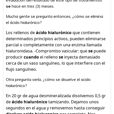
evaluación del resultado de este tipo de tratamientos
se
hace en tres (3) meses.
Mucha gente se pregunta entonces, ¿cómo se elimina
el ácido hialurónico?
Los rellenos de
ácido hialurónico
que contienen
determinados principios activos, pueden eliminarse
parcial o completamente con una enzima llamada
hialuronidasa. -Compromiso vascular: que
se
puede
producir
cuando
el relleno
se
inyecta demasiado
cerca de un vaso sanguíneo, lo que interfiere con el
flujo sanguíneo.
Otra pregunta sería, ¿cómo se disuelve el acido
hialurónico?
En 20 gr de agua desmineralizada disolvemos 0,5 gr
de
ácido hialurónico
tamizando. Dejamos unos
segundos en el agua y removemos hasta conseguir