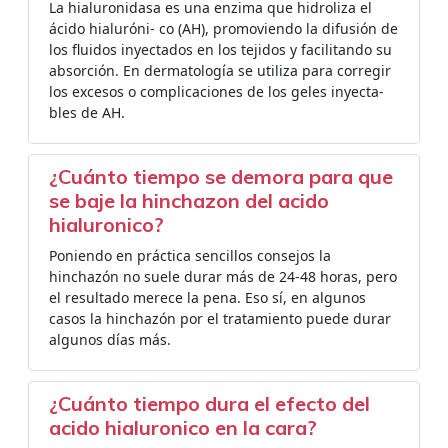
La hialuronidasa es una enzima que hidroliza el
ácido hialuróni- co (AH), promoviendo la difusión de
los fluidos inyectados en los tejidos y facilitando su
absorción. En dermatología se utiliza para corregir
los excesos o complicaciones de los geles inyecta-
bles de AH.
¿Cuánto tiempo se demora para que
se baje la hinchazon del acido
hialuronico?
Poniendo en práctica sencillos consejos la
hinchazón no suele durar más de 24-48 horas, pero
el resultado merece la pena. Eso sí, en algunos
casos la hinchazón por el tratamiento puede durar
algunos días más.
¿Cuánto tiempo dura el efecto del
acido hialuronico en la cara?