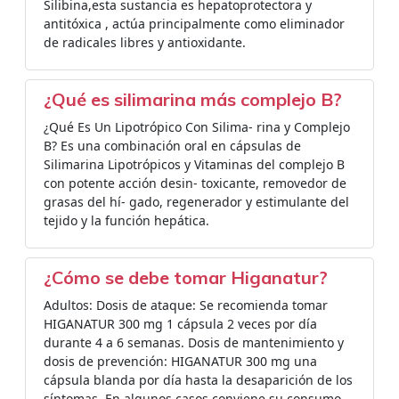
Silibina,esta sustancia es hepatoprotectora y
antitóxica , actúa principalmente como eliminador
de radicales libres y antioxidante.
¿Qué es silimarina más complejo B?
¿Qué Es Un Lipotrópico Con Silima- rina y Complejo
B? Es una combinación oral en cápsulas de
Silimarina Lipotrópicos y Vitaminas del complejo B
con potente acción desin- toxicante, removedor de
grasas del hí- gado, regenerador y estimulante del
tejido y la función hepática.
¿Cómo se debe tomar Higanatur?
Adultos: Dosis de ataque: Se recomienda tomar
HIGANATUR 300 mg 1 cápsula 2 veces por día
durante 4 a 6 semanas. Dosis de mantenimiento y
dosis de prevención: HIGANATUR 300 mg una
cápsula blanda por día hasta la desaparición de los
síntomas. En algunos casos conviene su consumo