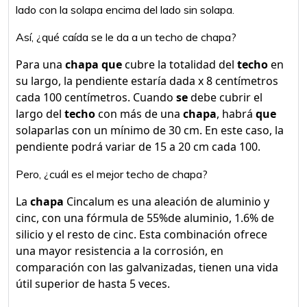
lado con la solapa encima del lado sin solapa.
Así, ¿qué caída se le da a un techo de chapa?
Para una
chapa que
cubre la totalidad del
techo
en
su largo, la pendiente estaría dada x 8 centímetros
cada 100 centímetros. Cuando
se
debe cubrir el
largo del
techo
con más de una
chapa
, habrá
que
solaparlas con un mínimo de 30 cm. En este caso, la
pendiente podrá variar de 15 a 20 cm cada 100.
Pero, ¿cuál es el mejor techo de chapa?
La
chapa
Cincalum es una aleación de aluminio y
cinc, con una fórmula de 55%de aluminio, 1.6% de
silicio y el resto de cinc. Esta combinación ofrece
una mayor resistencia a la corrosión, en
comparación con las galvanizadas, tienen una vida
útil superior de hasta 5 veces.