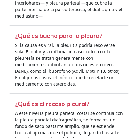
interlobares— y pleura parietal —que cubre la
parte interna de la pared torácica, el diafragma y el
mediastino—.
¿Qué es bueno para la pleura?
Si la causa es viral, la pleuritis podría resolverse
sola. El dolor y la inflamación asociados con la
pleuresía se tratan generalmente con
medicamentos antiinflamatorios no esteroideos
(AINE), como el ibuprofeno (Advil, Motrin IB, otros).
En algunos casos, el médico puede recetarte un
medicamento con esteroides.
¿Qué es el receso pleural?
A este nivel la pleura parietal costal se continua con
la pleura parietal diafragmática, se forma así un
fondo de saco bastante amplio, que se extiende
hacia abajo mas que el pulmón, llegando hasta las