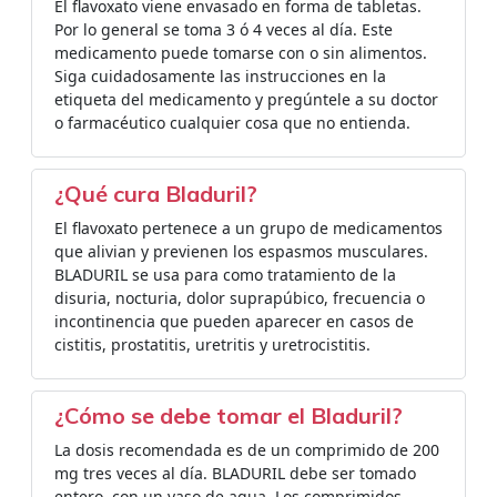
El flavoxato viene envasado en forma de tabletas.
Por lo general se toma 3 ó 4 veces al día. Este
medicamento puede tomarse con o sin alimentos.
Siga cuidadosamente las instrucciones en la
etiqueta del medicamento y pregúntele a su doctor
o farmacéutico cualquier cosa que no entienda.
¿Qué cura Bladuril?
El flavoxato pertenece a un grupo de medicamentos
que alivian y previenen los espasmos musculares.
BLADURIL se usa para como tratamiento de la
disuria, nocturia, dolor suprapúbico, frecuencia o
incontinencia que pueden aparecer en casos de
cistitis, prostatitis, uretritis y uretrocistitis.
¿Cómo se debe tomar el Bladuril?
La dosis recomendada es de un comprimido de 200
mg tres veces al día. BLADURIL debe ser tomado
entero, con un vaso de agua. Los comprimidos