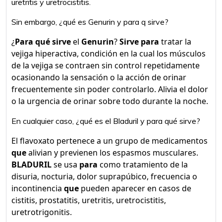
uretritis y uretrocistitis.
Sin embargo, ¿qué es Genurin y para q sirve?
¿
Para qué sirve
el
Genurin
?
Sirve para
tratar la
vejiga hiperactiva, condición en la cual los músculos
de la vejiga se contraen sin control repetidamente
ocasionando la sensación o la acción de orinar
frecuentemente sin poder controlarlo. Alivia el dolor
o la urgencia de orinar sobre todo durante la noche.
En cualquier caso, ¿qué es el Bladuril y para qué sirve?
El flavoxato pertenece a un grupo de medicamentos
que
alivian y previenen los espasmos musculares.
BLADURIL
se usa
para
como tratamiento de la
disuria, nocturia, dolor suprapúbico, frecuencia o
incontinencia
que
pueden aparecer en casos de
cistitis, prostatitis, uretritis, uretrocistitis,
uretrotrigonitis.