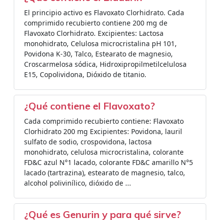
El principio activo es Flavoxato Clorhidrato. Cada
comprimido recubierto contiene 200 mg de
Flavoxato Clorhidrato. Excipientes: Lactosa
monohidrato, Celulosa microcristalina pH 101,
Povidona K-30, Talco, Estearato de magnesio,
Croscarmelosa sódica, Hidroxipropilmetilcelulosa
E15, Copolividona, Dióxido de titanio.
¿Qué contiene el Flavoxato?
Cada comprimido recubierto contiene: Flavoxato
Clorhidrato 200 mg Excipientes: Povidona, lauril
sulfato de sodio, crospovidona, lactosa
monohidrato, celulosa microcristalina, colorante
FD&C azul N°1 lacado, colorante FD&C amarillo N°5
lacado (tartrazina), estearato de magnesio, talco,
alcohol polivinílico, dióxido de ...
¿Qué es Genurin y para qué sirve?