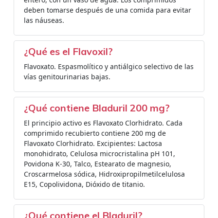
deben tomarse después de una comida para evitar
las náuseas.
¿Qué es el Flavoxil?
Flavoxato. Espasmolítico y antiálgico selectivo de las
vías genitourinarias bajas.
¿Qué contiene Bladuril 200 mg?
El principio activo es Flavoxato Clorhidrato. Cada
comprimido recubierto contiene 200 mg de
Flavoxato Clorhidrato. Excipientes: Lactosa
monohidrato, Celulosa microcristalina pH 101,
Povidona K-30, Talco, Estearato de magnesio,
Croscarmelosa sódica, Hidroxipropilmetilcelulosa
E15, Copolividona, Dióxido de titanio.
¿Qué contiene el Bladuril?