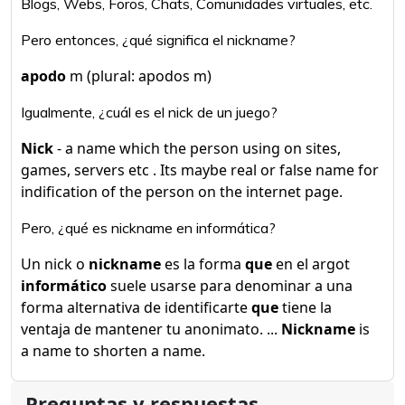
Blogs, Webs, Foros, Chats, Comunidades virtuales, etc.
Pero entonces, ¿qué significa el nickname?
apodo
m (plural: apodos m)
Igualmente, ¿cuál es el nick de un juego?
Nick
- a name which the person using on sites,
games, servers etc . Its maybe real or false name for
indification of the person on the internet page.
Pero, ¿qué es nickname en informática?
Un nick o
nickname
es la forma
que
en el argot
informático
suele usarse para denominar a una
forma alternativa de identificarte
que
tiene la
ventaja de mantener tu anonimato. ...
Nickname
is
a name to shorten a name.
Preguntas y respuestas