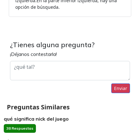
izquierda.En la parte inferior izquierda, hay una
opción de búsqueda.
¿Tienes alguna pregunta?
¡Déjanos contestarla!
Enviar
Preguntas Similares
qué significa nick del juego
38 Respuestas