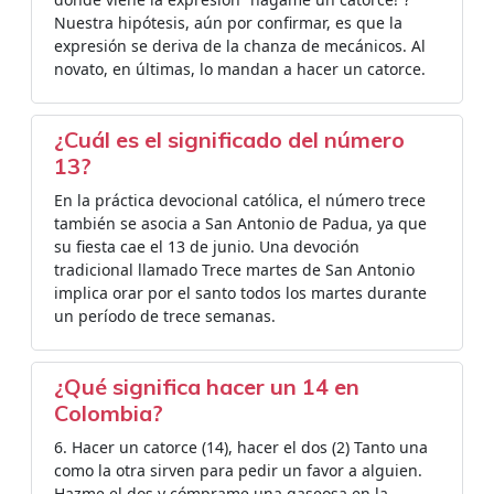
Nuestra hipótesis, aún por confirmar, es que la
expresión se deriva de la chanza de mecánicos. Al
novato, en últimas, lo mandan a hacer un catorce.
¿Cuál es el significado del número
13?
En la práctica devocional católica, el número trece
también se asocia a San Antonio de Padua, ya que
su fiesta cae el 13 de junio. Una devoción
tradicional llamado Trece martes de San Antonio
implica orar por el santo todos los martes durante
un período de trece semanas.
¿Qué significa hacer un 14 en
Colombia?
6. Hacer un catorce (14), hacer el dos (2) Tanto una
como la otra sirven para pedir un favor a alguien.
Hazme el dos y cómprame una gaseosa en la