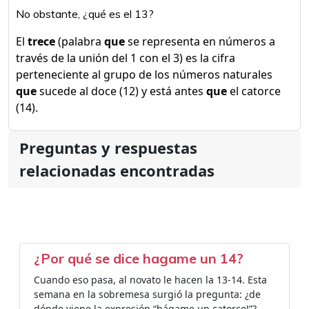
No obstante, ¿qué es el 13?
El
trece
(palabra
que
se representa en números a
través de la unión del 1 con el 3) es la cifra
perteneciente al grupo de los números naturales
que
sucede al doce (12) y está antes
que
el catorce
(14).
Preguntas y respuestas
relacionadas encontradas
¿Por qué se dice hagame un 14?
Cuando eso pasa, al novato le hacen la 13-14. Esta
semana en la sobremesa surgió la pregunta: ¿de
dónde viene la expresión “hágame un catorce!”?