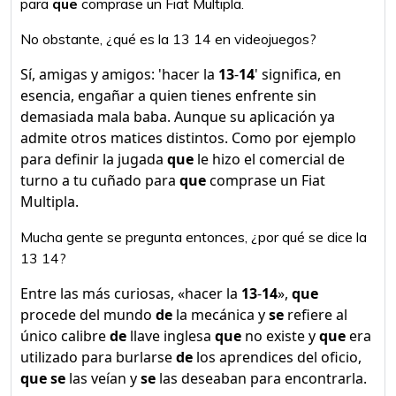
para
que
comprase un Fiat Multipla.
No obstante, ¿qué es la 13 14 en videojuegos?
Sí, amigas y amigos: 'hacer la
13
-
14
' significa, en
esencia, engañar a quien tienes enfrente sin
demasiada mala baba. Aunque su aplicación ya
admite otros matices distintos. Como por ejemplo
para definir la jugada
que
le hizo el comercial de
turno a tu cuñado para
que
comprase un Fiat
Multipla.
Mucha gente se pregunta entonces, ¿por qué se dice la
13 14?
Entre las más curiosas, «hacer la
13
-
14
»,
que
procede del mundo
de
la mecánica y
se
refiere al
único calibre
de
llave inglesa
que
no existe y
que
era
utilizado para burlarse
de
los aprendices del oficio,
que se
las veían y
se
las deseaban para encontrarla.