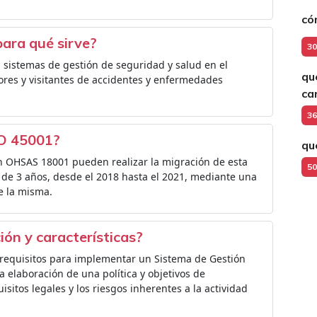
có
ara qué sirve?
30
 sistemas de gestión de seguridad y salud en el
qu
dores y visitantes de accidentes y enfermedades
ca
36
SO 45001?
qu
en OHSAS 18001 pueden realizar la migración de esta
50
zo de 3 años, desde el 2018 hasta el 2021, mediante una
e la misma.
ión y características?
requisitos para implementar un Sistema de Gestión
la elaboración de una política y objetivos de
itos legales y los riesgos inherentes a la actividad