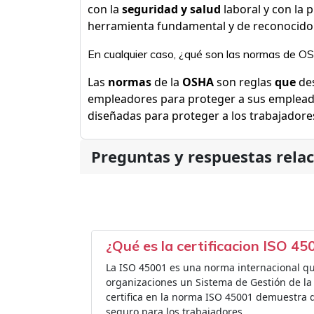
con la
seguridad y salud
laboral y con la 
herramienta fundamental y de reconocido p
En cualquier caso, ¿qué son las normas de 
Las
normas
de la
OSHA
son reglas
que
des
empleadores para proteger a sus empleados
diseñadas para proteger a los trabajadore
Preguntas y respuestas rela
¿Qué es la certificacion ISO 45
La ISO 45001 es una norma internacional que
organizaciones un Sistema de Gestión de la 
certifica en la norma ISO 45001 demuestra 
seguro para los trabajadores.