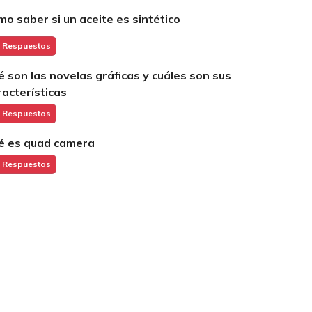
mo saber si un aceite es sintético
 Respuestas
é son las novelas gráficas y cuáles son sus
racterísticas
 Respuestas
é es quad camera
 Respuestas