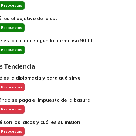
 Respuestas
l es el objetivo de la sst
 Respuestas
é es la calidad según la norma iso 9000
 Respuestas
s Tendencia
é es la diplomacia y para qué sirve
 Respuestas
ándo se paga el impuesto de la basura
 Respuestas
é son los laicos y cuál es su misión
 Respuestas