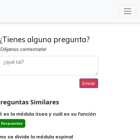
¿Tienes alguna pregunta?
¡Déjanos contestarla!
Enviar
reguntas Similares
é es la médula ósea y cuál es su función
 Respuestas
mo se divide la médula espinal