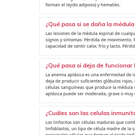
forman el tejido adiposo) y hematíes.
¿Qué pasa si se daña la médula
Las lesiones de la médula espinal de cualqu
signos y síntomas: Pérdida de movimiento. Pé
capacidad de sentir calor, frío y tacto. Pérdid
¿Qué pasa si deja de funcionar
La anemia aplásica es una enfermedad de l
deja de producir suficientes glóbulos rojos,
células sanguíneas que produce la médula s
aplásica puede ser moderada, grave o muy 
¿Cuáles son las celulas inmuni
Los linfocitos son células maduras que comb
linfoblastos, un tipo de célula madre de la 
principales células que forman el tejido lin