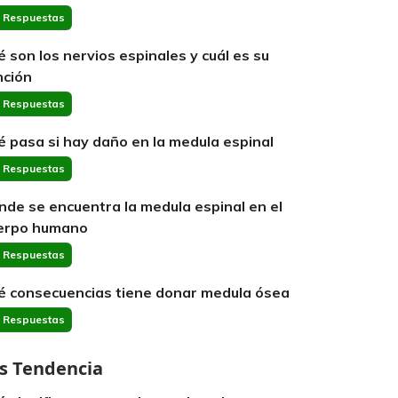
 Respuestas
é son los nervios espinales y cuál es su
nción
 Respuestas
é pasa si hay daño en la medula espinal
 Respuestas
nde se encuentra la medula espinal en el
erpo humano
 Respuestas
é consecuencias tiene donar medula ósea
 Respuestas
s Tendencia