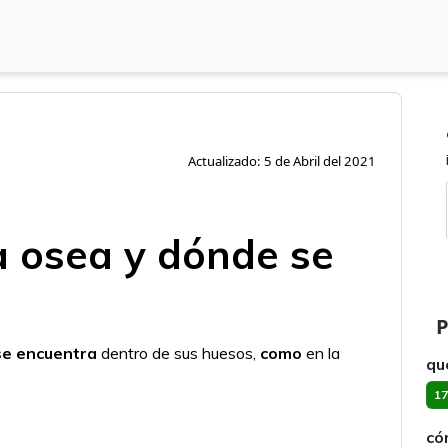
Actualizado: 5 de Abril del 2021
a osea y dónde se
P
se encuentra
dentro de sus huesos,
como
en la
qu
17
có