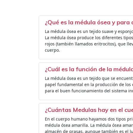
¿Qué es la médula ósea y para 
La médula ósea es un tejido suave y esponjo
La médula ósea produce los diferentes tipo
rojos (también llamados eritrocitos), que ll
cuerpo.
¿Cuál es la función de la médul
La médula ósea es un tejido que se encuent
papel fundamental en la producción de los 
para el buen funcionamiento del sistema in
¿Cuántas Medulas hay en el c
En el cuerpo humano hayamos dos tipos prin
médula ósea amarilla. La médula ósea amari
almacén de grasas, aunque también es el lu