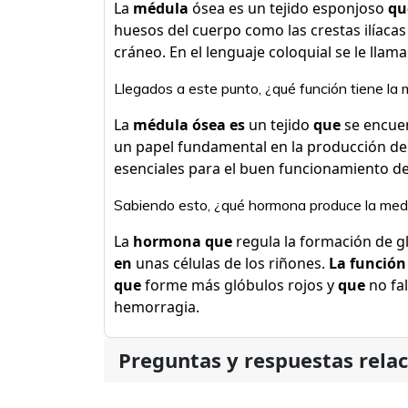
La
médula
ósea es un tejido esponjoso
qu
huesos del cuerpo como las crestas ilíacas 
cráneo. En el lenguaje coloquial se le llam
Llegados a este punto, ¿qué función tiene la
La
médula ósea es
un tejido
que
se encuen
un papel fundamental en la producción de 
esenciales para el buen funcionamiento de
Sabiendo esto, ¿qué hormona produce la medu
La
hormona que
regula la formación de gl
en
unas células de los riñones.
La función
que
forme más glóbulos rojos y
que
no fal
hemorragia.
Preguntas y respuestas rela