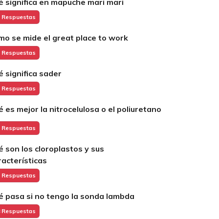
é significa en mapuche mari mari
 Respuestas
mo se mide el great place to work
 Respuestas
é significa sader
 Respuestas
é es mejor la nitrocelulosa o el poliuretano
 Respuestas
é son los cloroplastos y sus
racterísticas
 Respuestas
é pasa si no tengo la sonda lambda
 Respuestas