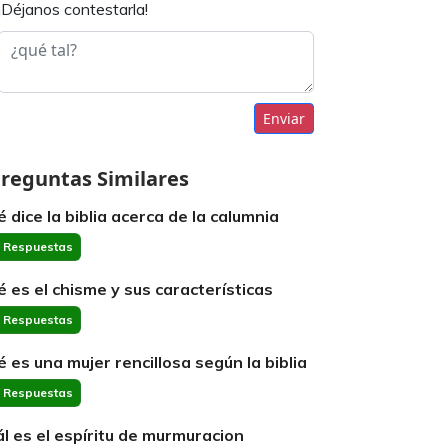
¡Déjanos contestarla!
Enviar
reguntas Similares
é dice la biblia acerca de la calumnia
 Respuestas
é es el chisme y sus características
 Respuestas
é es una mujer rencillosa según la biblia
 Respuestas
ál es el espíritu de murmuracion