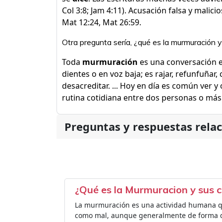
Col 3:8; Jam 4:11). Acusación falsa y malici
Mat 12:24, Mat 26:59.
Otra pregunta sería, ¿qué es la murmuración 
Toda
murmuración
es una conversación e
dientes o en voz baja; es rajar, refunfuñar, c
desacreditar. ... Hoy en día es común ver y 
rutina cotidiana entre dos personas o más
Preguntas y respuestas rela
¿Qué es la Murmuracion y sus 
La murmuración es una actividad humana que
como mal, aunque generalmente de forma de