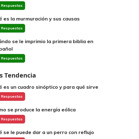
 Respuestas
é es la murmuración y sus causas
 Respuestas
ándo se le imprimio la primera biblia en
pañol
 Respuestas
s Tendencia
é es un cuadro sinóptico y para qué sirve
 Respuestas
mo se produce la energía eólica
 Respuestas
é se le puede dar a un perro con reflujo