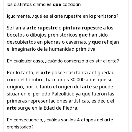
los distintos animales
que
cazaban.
Igualmente, ¿qué es el arte rupestre en la prehistoria?
Se llama
arte rupestre
o
pintura rupestre
a los
bocetos o dibujos prehistóricos
que
han sido
descubiertos en piedras o cavernas, y
que
reflejan
el imaginario de la humanidad primitiva.
En cualquier caso, ¿cuándo comienza a existir el arte?
Por lo tanto, el
arte
posee casi tanta antigüedad
como el hombre, hace unos 30.000 años que se
originó, por lo tanto el origen del
arte
se puede
situar en el periodo Paleolítico ya que fueron las
primeras representaciones artísticas, es decir, el
arte
surge en la Edad de Piedra.
En consecuencia, ¿cuáles son las 4 etapas del arte
prehistorico?