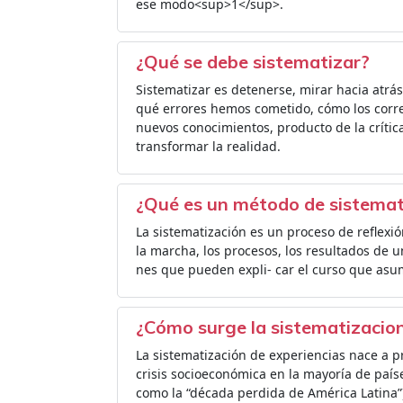
ese modo<sup>1</sup>.
¿Qué se debe sistematizar?
Sistematizar es detenerse, mirar hacia atr
qué errores hemos cometido, cómo los corre
nuevos conocimientos, producto de la crítica 
transformar la realidad.
¿Qué es un método de sistemat
La sistematización es un proceso de reflexi
la marcha, los procesos, los resultados de 
nes que pueden expli- car el curso que asum
¿Cómo surge la sistematizacion
La sistematización de experiencias nace a p
crisis socioeconómica en la mayoría de paíse
como la “década perdida de América Latina”)