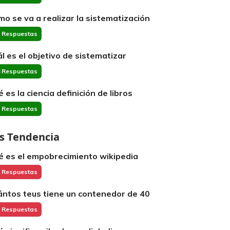
mo se va a realizar la sistematización
 Respuestas
ál es el objetivo de sistematizar
 Respuestas
é es la ciencia definición de libros
 Respuestas
s Tendencia
é es el empobrecimiento wikipedia
 Respuestas
ántos teus tiene un contenedor de 40
 Respuestas