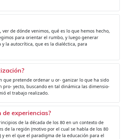
ás, ver de dónde venimos, qué es lo que hemos hecho,
gimos para orientar el rumbo, y luego generar
y la autocrítica, que es la dialéctica, para
ización?
ón que pretende ordenar u or- ganizar lo que ha sido
un pro- yecto, buscando en tal dinámica las dimensio-
ió el trabajo realizado.
 de experiencias?
rincipios de la década de los 80 en un contexto de
s de la región (motivo por el cual se habla de los 80
 y en el que el paradigma de la educación para el