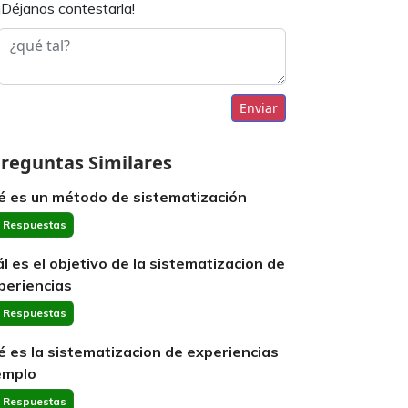
¡Déjanos contestarla!
Enviar
reguntas Similares
é es un método de sistematización
 Respuestas
ál es el objetivo de la sistematizacion de
periencias
 Respuestas
é es la sistematizacion de experiencias
emplo
 Respuestas