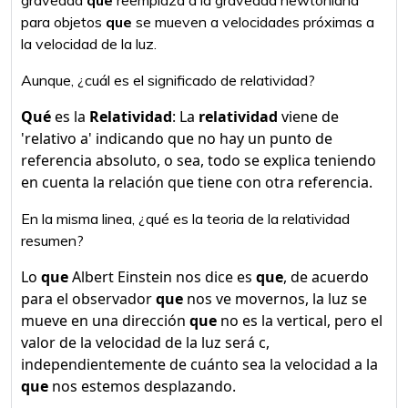
gravedad
que
reemplaza a la gravedad newtoniana
para objetos
que
se mueven a velocidades próximas a
la velocidad de la luz.
Aunque, ¿cuál es el significado de relatividad?
Qué
es la
Relatividad
: La
relatividad
viene de
'relativo a' indicando que no hay un punto de
referencia absoluto, o sea, todo se explica teniendo
en cuenta la relación que tiene con otra referencia.
En la misma linea, ¿qué es la teoria de la relatividad
resumen?
Lo
que
Albert Einstein nos dice es
que
, de acuerdo
para el observador
que
nos ve movernos, la luz se
mueve en una dirección
que
no es la vertical, pero el
valor de la velocidad de la luz será c,
independientemente de cuánto sea la velocidad a la
que
nos estemos desplazando.