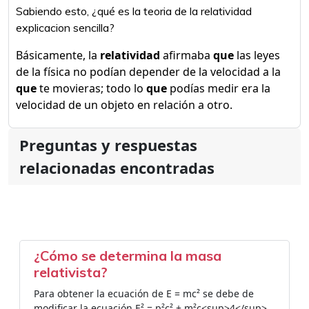
Sabiendo esto, ¿qué es la teoria de la relatividad
explicacion sencilla?
Básicamente, la
relatividad
afirmaba
que
las leyes
de la física no podían depender de la velocidad a la
que
te movieras; todo lo
que
podías medir era la
velocidad de un objeto en relación a otro.
Preguntas y respuestas
relacionadas encontradas
¿Cómo se determina la masa
relativista?
Para obtener la ecuación de E = mc² se debe de
modificar la ecuación E² = p²c² + m²c<sup>4</sup>