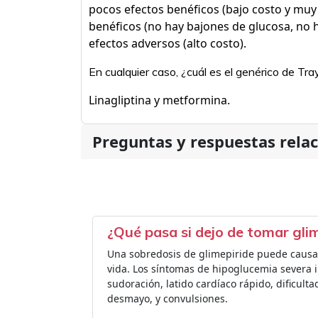
pocos efectos benéficos (bajo costo y muy 
benéficos (no hay bajones de glucosa, no h
efectos adversos (alto costo).
En cualquier caso, ¿cuál es el genérico de Tr
Linagliptina y metformina.
Preguntas y respuestas rela
¿Qué pasa si dejo de tomar gli
Una sobredosis de glimepiride puede causa
vida. Los síntomas de hipoglucemia severa 
sudoración, latido cardíaco rápido, dificult
desmayo, y convulsiones.