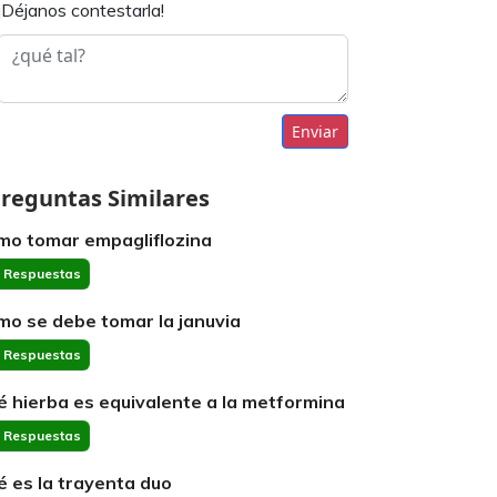
¡Déjanos contestarla!
Enviar
reguntas Similares
mo tomar empagliflozina
 Respuestas
mo se debe tomar la januvia
 Respuestas
é hierba es equivalente a la metformina
 Respuestas
é es la trayenta duo