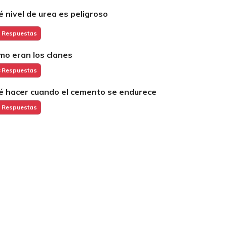
é nivel de urea es peligroso
 Respuestas
mo eran los clanes
 Respuestas
é hacer cuando el cemento se endurece
 Respuestas