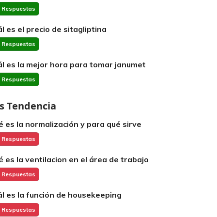
 Respuestas
l es el precio de sitagliptina
 Respuestas
ál es la mejor hora para tomar janumet
 Respuestas
s Tendencia
é es la normalización y para qué sirve
 Respuestas
é es la ventilacion en el área de trabajo
 Respuestas
ál es la función de housekeeping
 Respuestas