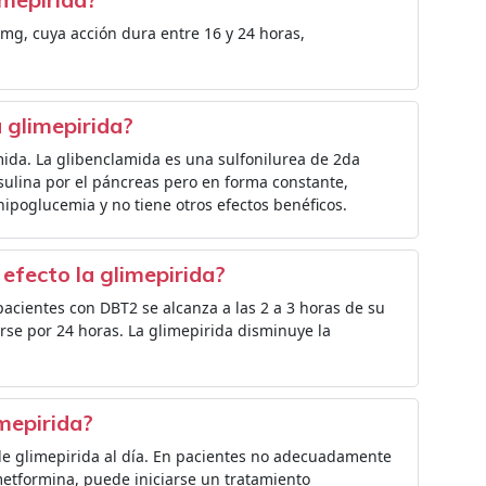
 mg, cuya acción dura entre 16 y 24 horas,
 glimepirida?
amida. La glibenclamida es una sulfonilurea de 2da
sulina por el páncreas pero en forma constante,
hipoglucemia y no tiene otros efectos benéficos.
efecto la glimepirida?
acientes con DBT2 se alcanza a las 2 a 3 horas de su
rse por 24 horas. La glimepirida disminuye la
mepirida?
 glimepirida al día. En pacientes no adecuadamente
metformina, puede iniciarse un tratamiento