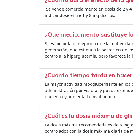
​ Se vende comercialmente en dosis de 2 y 4
indicándose entre 1 y 8 mg diarios.
¿Qué medicamento sustituye la
Si es mejor la glimepirida que la, glibencl
generación, que estimula la secreción de in
controla la hiperglucemia, pero favorece la 
¿Cuánto tiempo tarda en hacer 
La mayor actividad hipoglucemiante en los p
administración por vía oral y puede extende
glucemia y aumenta la insulinemia.
¿Cuál es la dosis máxima de gli
La dosis máxima recomendada es de 6 mg de
controlados con la dosis máxima diaria de 