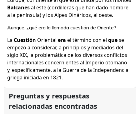
Europa, continente al que está unida por los montes
Balcanes
al este (cordilleras que han dado nombre
a la península) y los Alpes Dináricos, al oeste.
Aunque, ¿qué era la llamada cuestión de Oriente?
La
Cuestión
Oriental
era
el término con el
que
se
empezó a considerar, a principios y mediados del
siglo XIX, la problemática de los diversos conflictos
internacionales concernientes al Imperio otomano
y, específicamente, a la Guerra de la Independencia
griega iniciada en 1821.
Preguntas y respuestas
relacionadas encontradas