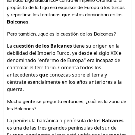
llamada Liga Balcánica– contra el Imperio Otomano. El
propósito de la Liga era expulsar de Europa a los turcos
y repartirse los territorios
que
estos dominaban en los
Balcanes
.
Pero también, ¿qué es la cuestión de los Balcanes?
La
cuestión de los Balcanes
tiene su origen en la
debilidad del Imperio Turco, ya desde el siglo XIX el
denominado "enfermo de Europa" era incapaz de
controlar el territorio. Comenta todos los
antecedentes
que
conozcas sobre el tema y
céntrate esencialmente en los años anteriores a la
guerra.
Mucha gente se pregunta entonces, ¿cuál es la zona de
los Balcanes?
La península balcánica o península de los
Balcanes
es una de las tres grandes penínsulas del sur de