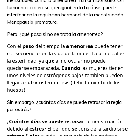
menstruales como la amenorrea. Tumor hipofisario. Un
tumor no canceroso (benigno) en la hipófisis puede
interferir en la regulación hormonal de la menstruación.
Menopausia prematura.
Pero, ¿qué pasa si no se trata la amenorrea?
Con el
paso
del tiempo la
amenorrea
puede tener
consecuencias en la vida de la mujer. La principal es
la esterilidad, ya
que
al no ovular no puede
quedarse embarazada.
Cuando
las mujeres tienen
unos niveles de estrógenos bajos también pueden
llegar a sufrir osteoporosis (debilitamiento de los
huesos).
Sin embargo, ¿cuántos días se puede retrasar la regla
por estrés?
¿
Cuántos días se puede retrasar
la menstruación
debido al
estrés
? El período
se
considera tardío si
se