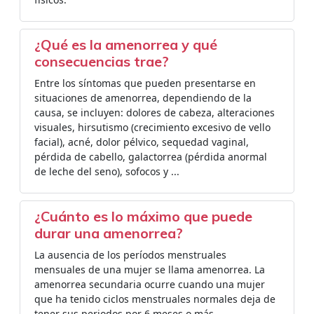
¿Qué es la amenorrea y qué
consecuencias trae?
Entre los síntomas que pueden presentarse en
situaciones de amenorrea, dependiendo de la
causa, se incluyen: dolores de cabeza, alteraciones
visuales, hirsutismo (crecimiento excesivo de vello
facial), acné, dolor pélvico, sequedad vaginal,
pérdida de cabello, galactorrea (pérdida anormal
de leche del seno), sofocos y ...
¿Cuánto es lo máximo que puede
durar una amenorrea?
La ausencia de los períodos menstruales
mensuales de una mujer se llama amenorrea. La
amenorrea secundaria ocurre cuando una mujer
que ha tenido ciclos menstruales normales deja de
tener sus periodos por 6 meses o más.