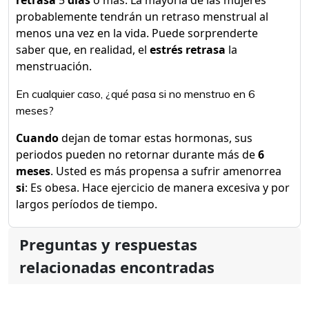
retrasa
5
días
o más. La mayoría de las mujeres
probablemente tendrán un retraso menstrual al
menos una vez en la vida. Puede sorprenderte
saber que, en realidad, el
estrés retrasa
la
menstruación.
En cualquier caso, ¿qué pasa si no menstruo en 6
meses?
Cuando
dejan de tomar estas hormonas, sus
periodos pueden no retornar durante más de
6
meses
. Usted es más propensa a sufrir amenorrea
si
: Es obesa. Hace ejercicio de manera excesiva y por
largos períodos de tiempo.
Preguntas y respuestas
relacionadas encontradas