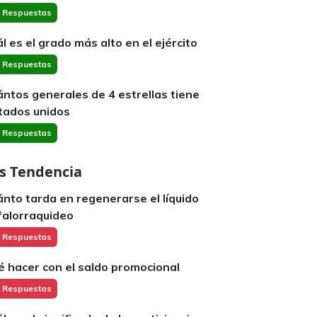
 Respuestas
ál es el grado más alto en el ejército
 Respuestas
ántos generales de 4 estrellas tiene
tados unidos
 Respuestas
s Tendencia
ánto tarda en regenerarse el líquido
falorraquideo
 Respuestas
é hacer con el saldo promocional
 Respuestas