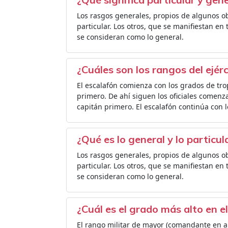
Los rasgos generales, propios de algunos o
particular. Los otros, que se manifiestan en 
se consideran como lo general.
¿Cuáles son los rangos del ejérc
El escalafón comienza con los grados de tr
primero. De ahí siguen los oficiales comenz
capitán primero. El escalafón continúa con l
¿Qué es lo general y lo particul
Los rasgos generales, propios de algunos o
particular. Los otros, que se manifiestan en 
se consideran como lo general.
¿Cuál es el grado más alto en el
El rango militar de mayor (comandante en al