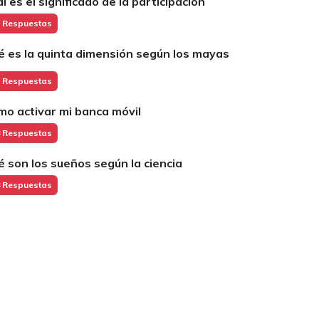
ál es el significado de la participacion
 Respuestas
é es la quinta dimensión según los mayas
 Respuestas
mo activar mi banca móvil
 Respuestas
é son los sueños según la ciencia
 Respuestas