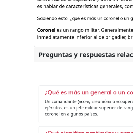
es hablar de características generales, co
Sabiendo esto, ¿qué es más un coronel o un 
Coronel
es un rango militar. Generalmente
inmediatamente inferior al de brigadier, b
Preguntas y respuestas rela
¿Qué es más un general o un 
Un comandante («co-», «reunión» o «cooper
ejércitos, es un jefe militar superior de ra
coronel en algunos países.
¿Qué significa particular y gen