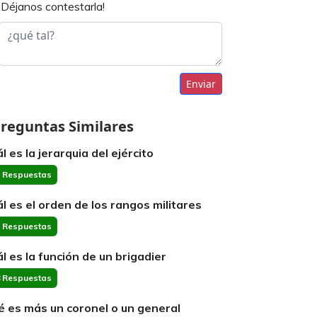
¡Déjanos contestarla!
Enviar
reguntas Similares
l es la jerarquia del ejército
 Respuestas
ál es el orden de los rangos militares
 Respuestas
ál es la función de un brigadier
 Respuestas
é es más un coronel o un general