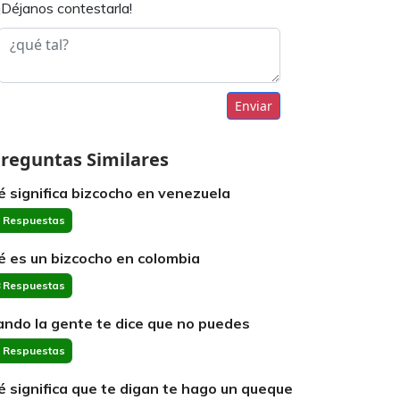
¡Déjanos contestarla!
Enviar
reguntas Similares
é significa bizcocho en venezuela
 Respuestas
é es un bizcocho en colombia
 Respuestas
ando la gente te dice que no puedes
 Respuestas
é significa que te digan te hago un queque