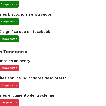
 Respuestas
é es bizcocho en el salvador
 Respuestas
é significa obo en facebook
 Respuestas
s Tendencia
ánto es un henry
 Respuestas
áles son los indicadores de la oferta
 Respuestas
é es el aumento de la volemia
 Respuestas