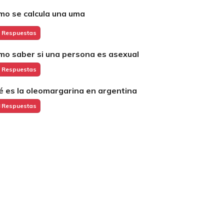
mo se calcula una uma
 Respuestas
mo saber si una persona es asexual
 Respuestas
é es la oleomargarina en argentina
 Respuestas