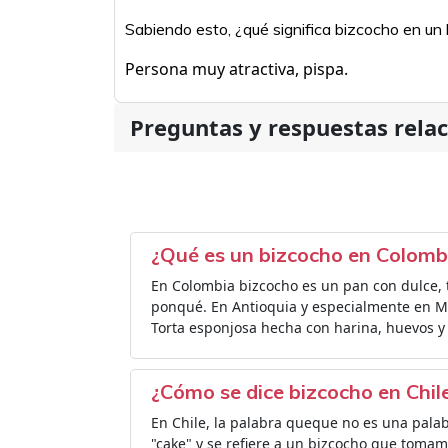
Sabiendo esto, ¿qué significa bizcocho en u
Persona muy atractiva, pispa.
Preguntas y respuestas rela
¿Qué es un bizcocho en Colomb
En Colombia bizcocho es un pan con dulce, t
ponqué. En Antioquia y especialmente en Med
Torta esponjosa hecha con harina, huevos y
¿Cómo se dice bizcocho en Chil
En Chile, la palabra queque no es una palab
"cake" y se refiere a un bizcocho que tomam