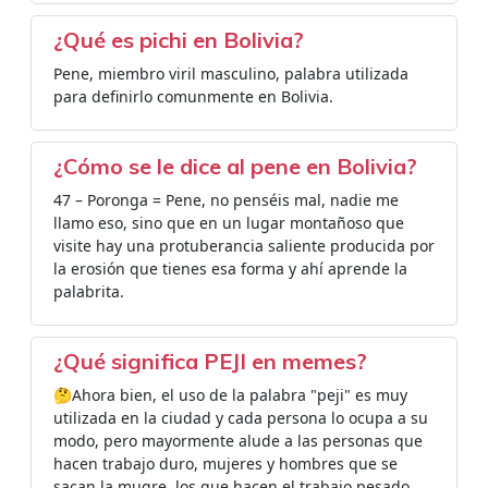
¿Qué es pichi en Bolivia?
Pene, miembro viril masculino, palabra utilizada
para definirlo comunmente en Bolivia.
¿Cómo se le dice al pene en Bolivia?
47 – Poronga = Pene, no penséis mal, nadie me
llamo eso, sino que en un lugar montañoso que
visite hay una protuberancia saliente producida por
la erosión que tienes esa forma y ahí aprende la
palabrita.
¿Qué significa PEJI en memes?
🤔Ahora bien, el uso de la palabra "peji" es muy
utilizada en la ciudad y cada persona lo ocupa a su
modo, pero mayormente alude a las personas que
hacen trabajo duro, mujeres y hombres que se
sacan la mugre, los que hacen el trabajo pesado,