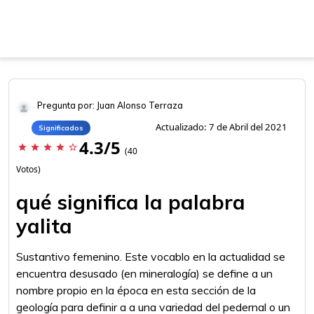
Pregunta por: Juan Alonso Terraza
Actualizado: 7 de Abril del 2021
Significados
4.3/5
star
star
star
star
star_border
(40
Votos)
qué significa la palabra
yalita
Sustantivo femenino. Este vocablo en la actualidad se
encuentra desusado (en mineralogía) se define a un
nombre propio en la época en esta sección de la
geología para definir a a una variedad del pedernal o un