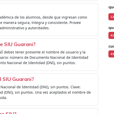
qu
académica de los alumnos, desde que ingresan como
12
de manera segura, íntegra y consistente. Provee
qu
administrativo y autoridades.
41
de SIU Guarani?
cu
NÍ debes tener presente el nombre de usuario y la
43
uario: número de Documento Nacional de Identidad
nto Nacional de Identidad (DNI), sin puntos.
el SIU Guarani?
cional de Identidad (DNI), sin puntos. Clave:
 (DNI), sin puntos. Una vez aceptados el nombre de
nida.
las SIU?