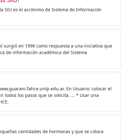
sigla SIU es el acrónimo de Sistema de Información
í surgió en 1996 como respuesta a una iniciativa que
tica de información académica del Sistema
www.guarani.fahce.unlp.edu.ar. En Usuario: colocar el
 todos los pasos que se solicita. ... * Usar una
HCE.
equeñas cantidades de hormonas y que se coloca