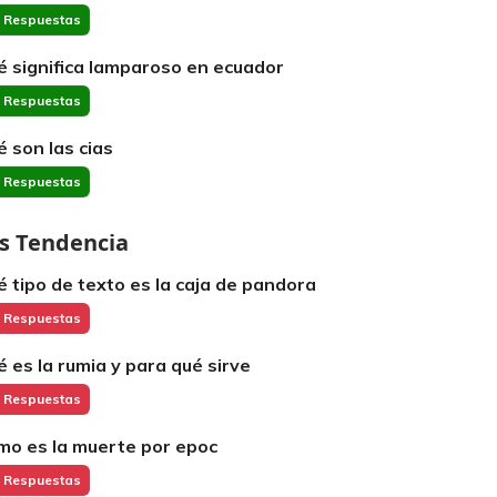
 Respuestas
é significa lamparoso en ecuador
 Respuestas
é son las cias
 Respuestas
s Tendencia
é tipo de texto es la caja de pandora
 Respuestas
é es la rumia y para qué sirve
 Respuestas
mo es la muerte por epoc
 Respuestas