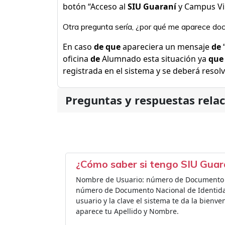
botón “Acceso al
SIU Guaraní
y Campus Vir
Otra pregunta sería, ¿por qué me aparece doc
En caso
de que
apareciera un mensaje
de
oficina
de
Alumnado esta situación ya
que
registrada en el sistema y se deberá resolv
Preguntas y respuestas rela
¿Cómo saber si tengo SIU Guar
Nombre de Usuario: número de Documento Na
número de Documento Nacional de Identidad
usuario y la clave el sistema te da la bien
aparece tu Apellido y Nombre.