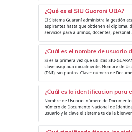
¿Qué es el SIU Guarani UBA?
El Sistema Guaraní administra la gestión 
aspirantes hasta que obtienen el diploma, 
servicios para alumnos, docentes, personal 
¿Cuál es el nombre de usuario 
Si es la primera vez que utilizas SIU-GUARA
clave asignada inicialmente. Nombre de Us
(DNI), sin puntos. Clave: número de Docume
¿Cuál es la identificacion para 
Nombre de Usuario: número de Documento Na
número de Documento Nacional de Identidad
usuario y la clave el sistema te da la bienve
¿Qué significado tienen las sig