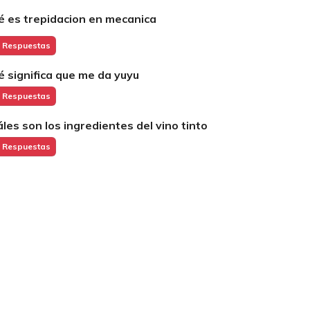
é es trepidacion en mecanica
 Respuestas
é significa que me da yuyu
 Respuestas
áles son los ingredientes del vino tinto
 Respuestas