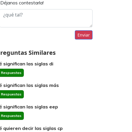
¡Déjanos contestarla!
Enviar
reguntas Similares
 significan las siglas di
 Respuestas
é significan las siglas más
 Respuestas
é significan las siglas eep
 Respuestas
é quieren decir las siglas cp