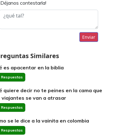
¡Déjanos contestarla!
Enviar
reguntas Similares
é es apacentar en la biblia
 Respuestas
é quiere decir no te peines en la cama que
s viajantes se van a atrasar
 Respuestas
mo se le dice a la vainita en colombia
 Respuestas