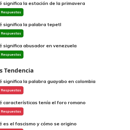
é significa la estación de la primavera
 Respuestas
é significa la palabra tepetl
 Respuestas
é significa abusador en venezuela
 Respuestas
s Tendencia
é significa la palabra guayabo en colombia
 Respuestas
é características tenía el foro romano
 Respuestas
é es el fascismo y cómo se origino