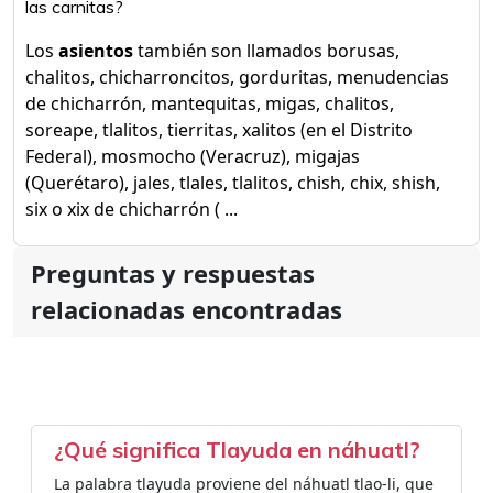
las carnitas?
Los
asientos
también son llamados borusas,
chalitos, chicharroncitos, gorduritas, menudencias
de chicharrón, mantequitas, migas, chalitos,
soreape, tlalitos, tierritas, xalitos (en el Distrito
Federal), mosmocho (Veracruz), migajas
(Querétaro), jales, tlales, tlalitos, chish, chix, shish,
six o xix de chicharrón ( ...
Preguntas y respuestas
relacionadas encontradas
¿Qué significa Tlayuda en náhuatl?
La palabra tlayuda proviene del náhuatl tlao-li, que