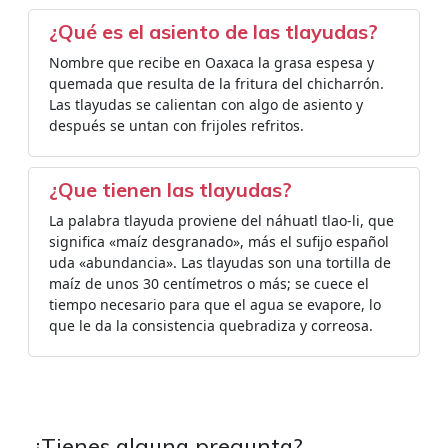
¿Qué es el asiento de las tlayudas?
Nombre que recibe en Oaxaca la grasa espesa y
quemada que resulta de la fritura del chicharrón.
Las tlayudas se calientan con algo de asiento y
después se untan con frijoles refritos.
¿Que tienen las tlayudas?
La palabra tlayuda proviene del náhuatl tlao-li, que
significa «maíz desgranado», más el sufijo español
uda «abundancia». Las tlayudas son una tortilla de
maíz de unos 30 centímetros o más; se cuece el
tiempo necesario para que el agua se evapore, lo
que le da la consistencia quebradiza y correosa.
¿Tienes alguna pregunta?