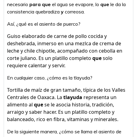
necesario
para que
el agua se evapore, lo
que
le da la
consistencia quebradiza
y
correosa.
Así, ¿qué es el asiento de puerco?
Guiso elaborado de carne de pollo cocida y
deshebrada, inmerso en una mezlca de crema de
leche y chile chipotle, acompañado con cebolla en
corte juliano. Es un platillo completo
que
solo
requiere calentar y servir.
En cualquier caso, ¿cómo es la tlayuda?
Tortilla de maíz de gran tamaño, típica de los Valles
Centrales de Oaxaca. La
tlayuda
representa un
alimento al
que
se le asocia historia, tradición,
arraigo y saber hacer. Es un platillo completo y
balanceado, rico en fibra, vitaminas y minerales.
De la siguiente manera, ¿cómo se llama el asiento de