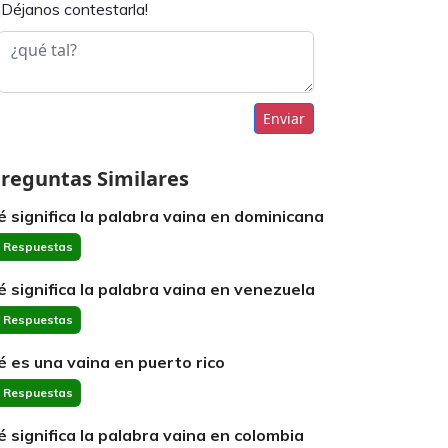
¡Déjanos contestarla!
Enviar
reguntas Similares
é significa la palabra vaina en dominicana
 Respuestas
é significa la palabra vaina en venezuela
 Respuestas
é es una vaina en puerto rico
 Respuestas
é significa la palabra vaina en colombia