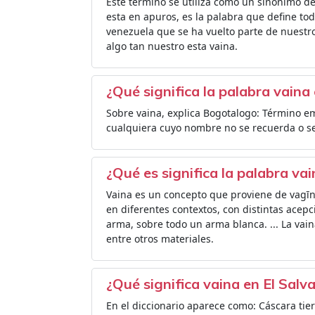
Este término se utiliza como un sinónimo de 
esta en apuros, es la palabra que define tod
venezuela que se ha vuelto parte de nuestro
algo tan nuestro esta vaina.
¿Qué significa la palabra vain
Sobre vaina, explica Bogotalogo: Término em
cualquiera cuyo nombre no se recuerda o se 
¿Qué es significa la palabra va
Vaina es un concepto que proviene de vagīna,
en diferentes contextos, con distintas acep
arma, sobre todo un arma blanca. ... La va
entre otros materiales.
¿Qué significa vaina en El Salv
En el diccionario aparece como: Cáscara tie