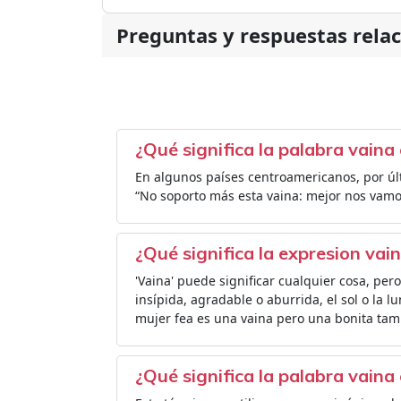
Preguntas y respuestas rela
¿Qué significa la palabra vain
En algunos países centroamericanos, por úl
“No soporto más esta vaina: mejor nos vamo
¿Qué significa la expresion vai
'Vaina' puede significar cualquier cosa, pe
insípida, agradable o aburrida, el sol o la lu
mujer fea es una vaina pero una bonita tamb
¿Qué significa la palabra vaina