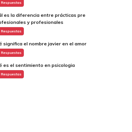
 Respuestas
ál es la diferencia entre prácticas pre
ofesionales y profesionales
 Respuestas
é significa el nombre javier en el amor
 Respuestas
é es el sentimiento en psicologia
 Respuestas