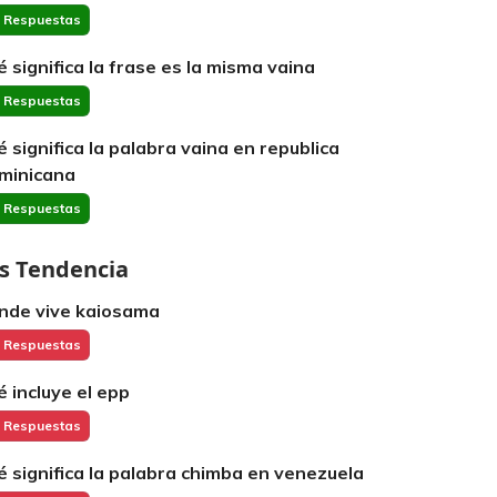
 Respuestas
é significa la frase es la misma vaina
 Respuestas
é significa la palabra vaina en republica
minicana
 Respuestas
s Tendencia
nde vive kaiosama
 Respuestas
é incluye el epp
 Respuestas
é significa la palabra chimba en venezuela