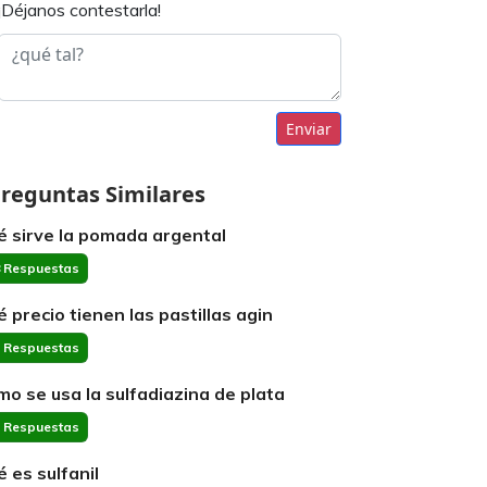
¡Déjanos contestarla!
Enviar
reguntas Similares
é sirve la pomada argental
 Respuestas
é precio tienen las pastillas agin
 Respuestas
mo se usa la sulfadiazina de plata
 Respuestas
é es sulfanil