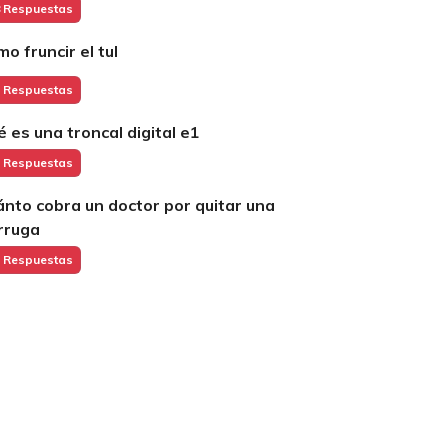
 Respuestas
mo fruncir el tul
 Respuestas
é es una troncal digital e1
 Respuestas
ánto cobra un doctor por quitar una
rruga
 Respuestas