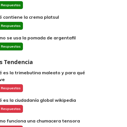
 Respuestas
é contiene la crema platsul
 Respuestas
mo se usa la pomada de argentafil
 Respuestas
s Tendencia
é es la trimebutina maleato y para qué
rve
 Respuestas
é es la ciudadanía global wikipedia
 Respuestas
mo funciona una chumacera tensora