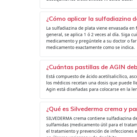
¿Cómo aplicar la sulfadiazina d
La sulfadiazina de plata viene envasada en 
general, se aplica 1 ó 2 veces al día. Siga 
medicamento y pregúntele a su doctor o far
medicamento exactamente como se indica.
¿Cuántas pastillas de AGIN deb
Está compuesto de ácido acetilsalicílico, as
los médicos recetan una dosis que puede lle
Agin está diseñadas para colocarse en la le
¿Qué es Silvederma crema y para
SILVEDERMA crema contiene sulfadiazina de 
sulfamidas (medicamento útil para el trata
el tratamiento y prevención de infecciones