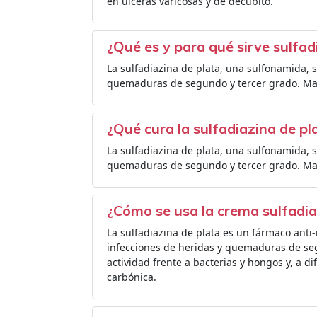
en úlceras varicosas y de decúbito.
¿Qué es y para qué sirve sulfad
La sulfadiazina de plata, una sulfonamida, s
quemaduras de segundo y tercer grado. Mat
¿Qué cura la sulfadiazina de pl
La sulfadiazina de plata, una sulfonamida, s
quemaduras de segundo y tercer grado. Mat
¿Cómo se usa la crema sulfadia
La sulfadiazina de plata es un fármaco anti-i
infecciones de heridas y quemaduras de segu
actividad frente a bacterias y hongos y, a d
carbónica.