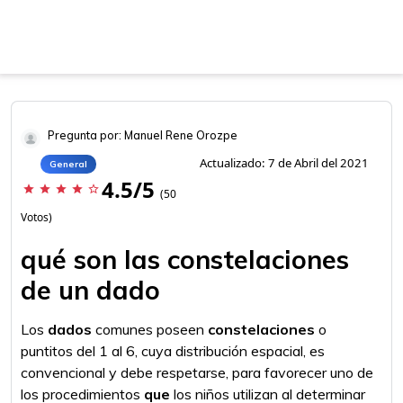
Pregunta por: Manuel Rene Orozpe
Actualizado: 7 de Abril del 2021
General
4.5/5
star
star
star
star
star_border
(50
Votos)
qué son las constelaciones
de un dado
Los
dados
comunes poseen
constelaciones
o
puntitos del 1 al 6, cuya distribución espacial, es
convencional y debe respetarse, para favorecer uno de
los procedimientos
que
los niños utilizan al determinar