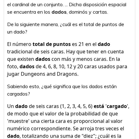
el cardinal de un conjunto. ... Dicha disposición espacial
se encuentra en los
dados
, dominós y cartas.
De la siguiente manera, ¿cuál es el total de puntos de
un dado?
El número
total de puntos
es 21 en el
dado
tradicional de seis caras. Hay que tener en cuenta
que existen
dados
con más y menos caras. En la
foto,
dados
de 4, 6, 8, 10, 12 y 20 caras usados para
jugar Dungeons and Dragons.
Sabiendo esto, ¿qué significa que los dados están
cargados?
Un
dado
de seis caras (1, 2, 3, 4, 5, 6)
está
'
cargado
',
de modo que el valor de la probabilidad de que
'muestre' una cierta cara es proporcional al valor
numérico correspondiente. Se arroja tres veces el
dado
, totalizando una suma de "diez"; ¿cuál es la