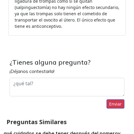
ligadura de trompas como si se quitan
(salpinguectomía) no hay ningún efecto secundario,
ya que las trompas solo tienen el cometido de
transportar el ovocito al útero. El único efecto que
tiene es anticonceptivo.
¿Tienes alguna pregunta?
¡Déjanos contestarla!
Enviar
Preguntas Similares
qué cuidados se debe tener después del pomeroy