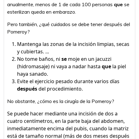
anualmente, menos de 1 de cada 100 personas
que
se
esterilizan queda en embarazo.
Pero también, ¿qué cuidados se debe tener después del
Pomeroy?
Mantenga las zonas de la incisión limpias, secas
y cubiertas. ...
No tome baños, ni
se
moje en un jacuzzi
(hidromasaje) ni vaya a nadar hasta
que
la piel
haya sanado.
Evite el ejercicio pesado durante varios días
después
del procedimiento.
No obstante, ¿cómo es la cirugía de la Pomeroy?
Se puede hacer mediante una incisión de dos a
cuatro centímetros, en la parte baja del abdomen,
inmediatamente encima del pubis, cuando la matriz
está de tamaño normal (más de dos meses después