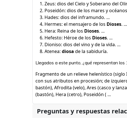
Zeus: dios del Cielo y Soberano del Olim
Poseidón: dios de los mares y océanos. 
Hades: dios del inframundo. ...
Hermes: el mensajero de los
Dioses
. ...
Hera: Reina de los
Dioses
. ...
Hefesto: Héroe de los
Dioses
. ...
Dioniso: dios del vino y de la vida. ...
Atenea:
diosa
de la sabiduría.
Llegados a este punto, ¿qué representan los 
Fragmento de un relieve helenístico (siglo I
con sus atributos en procesión; de izquier
bastón), Afrodita (velo), Ares (casco y lanza
(bastón), Hera (cetro), Poseidón ( ...
Preguntas y respuestas rela