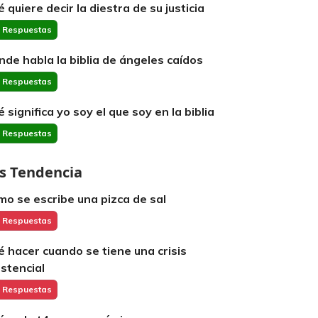
é quiere decir la diestra de su justicia
 Respuestas
nde habla la biblia de ángeles caídos
 Respuestas
é significa yo soy el que soy en la biblia
 Respuestas
s Tendencia
mo se escribe una pizca de sal
 Respuestas
é hacer cuando se tiene una crisis
istencial
 Respuestas