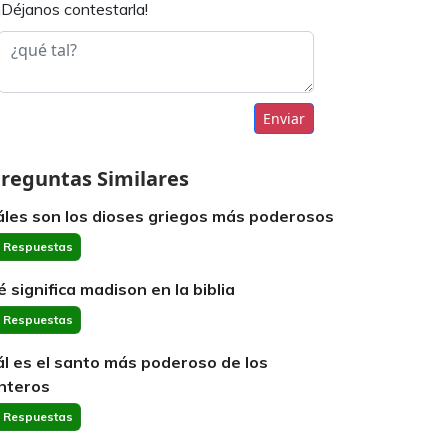
¡Déjanos contestarla!
Enviar
reguntas Similares
áles son los dioses griegos más poderosos
 Respuestas
é significa madison en la biblia
 Respuestas
ál es el santo más poderoso de los
nteros
 Respuestas