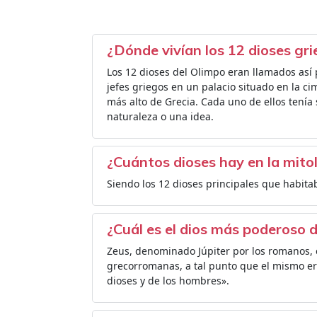
¿Dónde vivían los 12 dioses gr
Los 12 dioses del Olimpo eran llamados así 
jefes griegos en un palacio situado en la c
más alto de Grecia. Cada uno de ellos tenía
naturaleza o una idea.
¿Cuántos dioses hay en la mito
Siendo los 12 dioses principales que habita
¿Cuál es el dios más poderoso 
Zeus, denominado Júpiter por los romanos, 
grecorromanas, a tal punto que el mismo e
dioses y de los hombres».