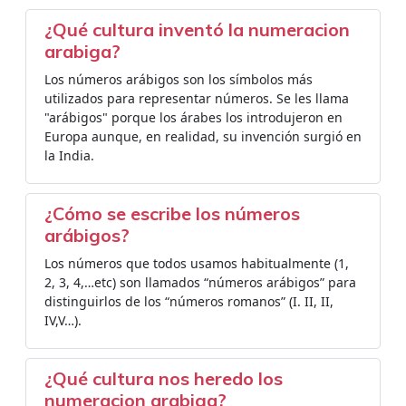
¿Qué cultura inventó la numeracion
arabiga?
Los números arábigos son los símbolos más
utilizados para representar números. Se les llama
"arábigos" porque los árabes los introdujeron en
Europa aunque, en realidad, su invención surgió en
la India.
¿Cómo se escribe los números
arábigos?
Los números que todos usamos habitualmente (1,
2, 3, 4,…etc) son llamados “números arábigos” para
distinguirlos de los “números romanos” (I. II, II,
IV,V…).
¿Qué cultura nos heredo los
numeracion arabiga?