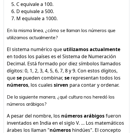
C equivale a 100.
D equivale a 500.
M equivale a 1000.
En la misma linea, ¿cómo se llaman los números que
utilizamos actualmente?
El sistema numérico que
utilizamos actualmente
en todos los países es el Sistema de Numeración
Decimal. Está formado por diez símbolos llamados
dígitos: 0, 1, 2, 3, 4, 5, 6, 7, 8 y 9. Con estos dígitos,
que
se
pueden combinar,
se
representan todos los
números
, los cuales
sirven
para contar y ordenar.
De la siguiente manera, ¿qué cultura nos heredó los
números arábigos?
A pesar del nombre, los
números arábigos
fueron
inventados en India en el siglo V. ... Los matemáticos
árabes los llaman "
números
hindúes". El concepto