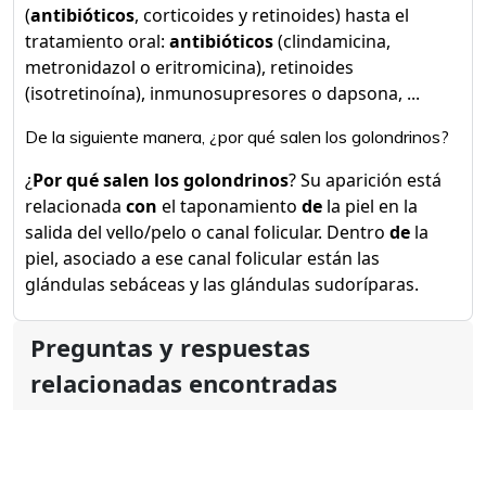
(
antibióticos
, corticoides y retinoides) hasta el
tratamiento oral:
antibióticos
(clindamicina,
metronidazol o eritromicina), retinoides
(isotretinoína), inmunosupresores o dapsona, ...
De la siguiente manera, ¿por qué salen los golondrinos?
¿
Por qué salen los golondrinos
? Su aparición está
relacionada
con
el taponamiento
de
la piel en la
salida del vello/pelo o canal folicular. Dentro
de
la
piel, asociado a ese canal folicular están las
glándulas sebáceas y las glándulas sudoríparas.
Preguntas y respuestas
relacionadas encontradas