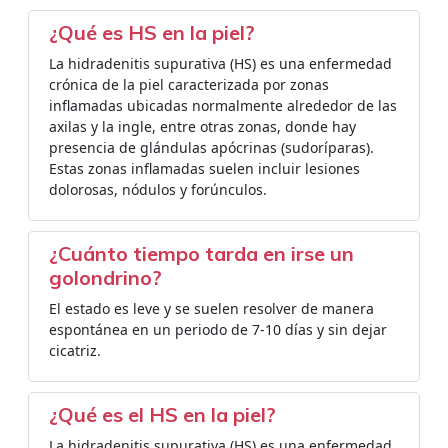
¿Qué es HS en la piel?
La hidradenitis supurativa (HS) es una enfermedad
crónica de la piel caracterizada por zonas
inflamadas ubicadas normalmente alrededor de las
axilas y la ingle, entre otras zonas, donde hay
presencia de glándulas apócrinas (sudoríparas).
Estas zonas inflamadas suelen incluir lesiones
dolorosas, nódulos y forúnculos.
¿Cuánto tiempo tarda en irse un
golondrino?
El estado es leve y se suelen resolver de manera
espontánea en un periodo de 7-10 días y sin dejar
cicatriz.
¿Qué es el HS en la piel?
La hidradenitis supurativa (HS) es una enfermedad