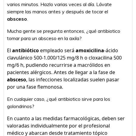
varios minutos. Hazlo varias veces al día. Lávate
siempre las manos antes y después de tocar el
absceso
.
Mucha gente se pregunta entonces, ¿qué antibiotico
tomar para un absceso en la axila?
El
antibiótico
empleado será
amoxicilina
-ácido
clavulánico 500-1.000/125 mg/8 h o cloxacilina 500
mg/6 h, pudiendo recurrirse a macrólidos en
pacientes alérgicos. Antes de llegar a la fase de
absceso
, las infecciones localizadas suelen pasar
por una fase flemonosa.
En cualquier caso, ¿qué antibiotico sirve para los
golondrinos?
En cuanto a las medidas farmacológicas, deben ser
valoradas individualmente por el profesional
médico y abarcan desde tratamiento tópico