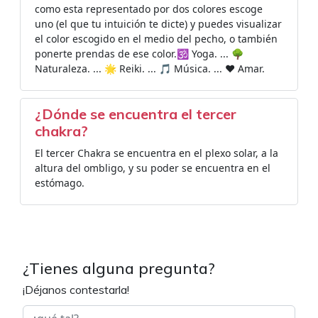
como esta representado por dos colores escoge
uno (el que tu intuición te dicte) y puedes visualizar
el color escogido en el medio del pecho, o también
ponerte prendas de ese color.🕉️ Yoga. ... 🌳
Naturaleza. ... 🌟 Reiki. ... 🎵 Música. ... ❤️ Amar.
¿Dónde se encuentra el tercer
chakra?
El tercer Chakra se encuentra en el plexo solar, a la
altura del ombligo, y su poder se encuentra en el
estómago.
¿Tienes alguna pregunta?
¡Déjanos contestarla!