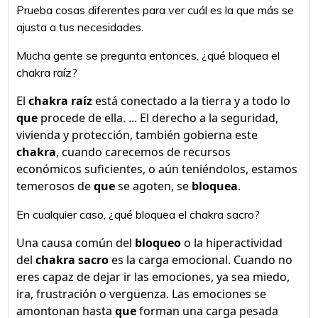
Prueba cosas diferentes para ver cuál es la que más se
ajusta a tus necesidades.
Mucha gente se pregunta entonces, ¿qué bloquea el
chakra raíz?
El
chakra raíz
está conectado a la tierra y a todo lo
que
procede de ella. ... El derecho a la seguridad,
vivienda y protección, también gobierna este
chakra
, cuando carecemos de recursos
económicos suficientes, o aún teniéndolos, estamos
temerosos de
que
se agoten, se
bloquea
.
En cualquier caso, ¿qué bloquea el chakra sacro?
Una causa común del
bloqueo
o la hiperactividad
del
chakra sacro
es la carga emocional. Cuando no
eres capaz de dejar ir las emociones, ya sea miedo,
ira, frustración o vergüenza. Las emociones se
amontonan hasta
que
forman una carga pesada