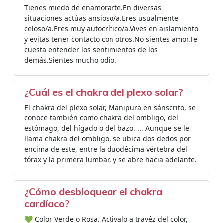
Tienes miedo de enamorarte.En diversas
situaciones actúas ansioso/a.Eres usualmente
celoso/a.Eres muy autocrítico/a.Vives en aislamiento
y evitas tener contacto con otros.No sientes amor.Te
cuesta entender los sentimientos de los
demás.Sientes mucho odio.
¿Cuál es el chakra del plexo solar?
El chakra del plexo solar, Manipura en sánscrito, se
conoce también como chakra del ombligo, del
estómago, del hígado o del bazo. ... Aunque se le
llama chakra del ombligo, se ubica dos dedos por
encima de este, entre la duodécima vértebra del
tórax y la primera lumbar, y se abre hacia adelante.
¿Cómo desbloquear el chakra
cardíaco?
💚 Color Verde o Rosa. Activalo a travéz del color,