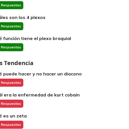
 Respuestas
áles son los 4 plexos
 Respuestas
é función tiene el plexo braquial
 Respuestas
s Tendencia
é puede hacer y no hacer un diacono
 Respuestas
ál era la enfermedad de kurt cobain
 Respuestas
é es un zeta
 Respuestas