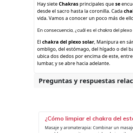
Hay siete
Chakras
principales que
se
encue
desde el sacro hasta la coronilla. Cada
cha
vida. Vamos a conocer un poco más de ello
En consecuencia, ¿cuál es el chakra del plexo
El
chakra del plexo solar
, Manipura en sá
ombligo, del estómago, del hígado o del ba
ubica dos dedos por encima de este, entre
lumbar, y se abre hacia adelante.
Preguntas y respuestas rela
¿Cómo limpiar el chakra del e
Masaje y aromaterapia: Combinar un masaje 