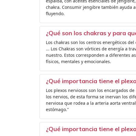
espalda, con aceites esenciales de jengibre,
chakra. Consumir jengibre también ayuda a 
fluyendo.
¿Qué son los chakras y para qu
Los chakras son los centros energéticos del c
... Los Chakras son vórtices de energía a tra
nuestro. Estos corresponden a diferentes as
físicos, mentales y emocionales.
¿Qué importancia tiene el plex
Los plexos nerviosos son los encargados de 
los nervios, de esta forma se inervan los d
nerviosa que rodea a la arteria aorta ventral
estómago."
¿Qué importancia tiene el plex