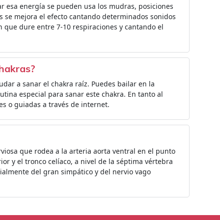
ivar esa energía se pueden usa los mudras, posiciones
s se mejora el efecto cantando determinados sonidos
ón que dure entre 7-10 respiraciones y cantando el
chakras?
dar a sanar el chakra raíz. Puedes bailar en la
utina especial para sanar este chakra. En tanto al
s o guiadas a través de internet.
rviosa que rodea a la arteria aorta ventral en el punto
or y el tronco celíaco, a nivel de la séptima vértebra
cialmente del gran simpático y del nervio vago