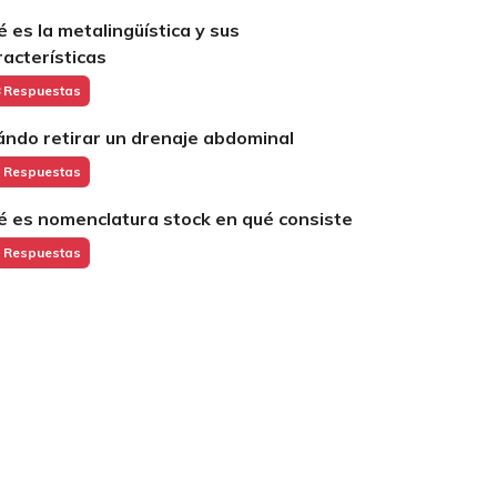
é es la metalingüística y sus
racterísticas
 Respuestas
ándo retirar un drenaje abdominal
 Respuestas
é es nomenclatura stock en qué consiste
 Respuestas