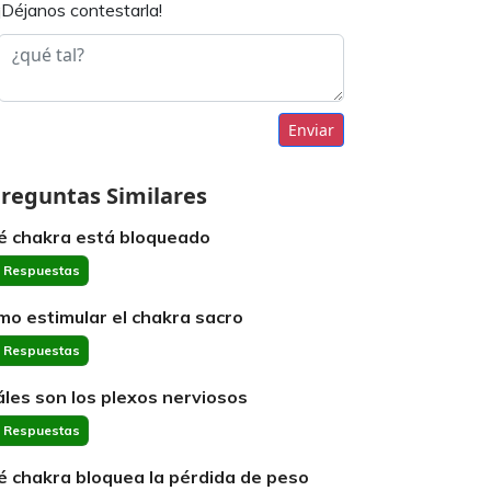
¡Déjanos contestarla!
Enviar
reguntas Similares
é chakra está bloqueado
 Respuestas
mo estimular el chakra sacro
 Respuestas
áles son los plexos nerviosos
 Respuestas
é chakra bloquea la pérdida de peso