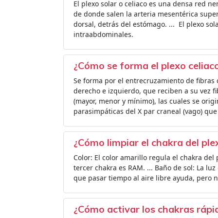
El plexo solar o celiaco es una densa red ne
de donde salen la arteria mesentérica superi
dorsal, detrás del estómago. ... ​ El plexo so
intraabdominales.
¿Cómo se forma el plexo celiaco
Se forma por el entrecruzamiento de fibras 
derecho e izquierdo, que reciben a su vez f
(mayor, menor y mínimo), las cuales se origi
parasimpáticas del X par craneal (vago) que 
¿Cómo limpiar el chakra del ple
Color: El color amarillo regula el chakra del
tercer chakra es RAM. ... Baño de sol: La luz
que pasar tiempo al aire libre ayuda, pero n
¿Cómo activar los chakras ráp