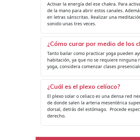
Activar la energía del ese chakra. Para act
de la mano para abrir estos canales. Ademá
en letras sánscritas. Realizar una meditaci
sonido unas tres veces.
¿Cómo curar por medio de los 
Tanto bailar como practicar yoga pueden ayu
habitación, ya que no se requiere ninguna r
yoga, considera comenzar clases presenciale
¿Cuál es el plexo celíaco?
El plexo solar o celiaco es una densa red ne
de donde salen la arteria mesentérica superi
dorsal, detrás del estómago. ​ Procede espe
derecho.